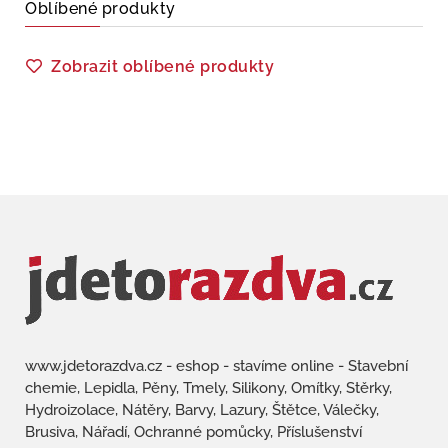
Oblíbené produkty
Zobrazit oblíbené produkty
www.jdetorazdva.cz - eshop - stavíme online - Stavební
chemie, Lepidla, Pěny, Tmely, Silikony, Omítky, Stěrky,
Hydroizolace, Nátěry, Barvy, Lazury, Štětce, Válečky,
Brusiva, Nářadí, Ochranné pomůcky, Příslušenství