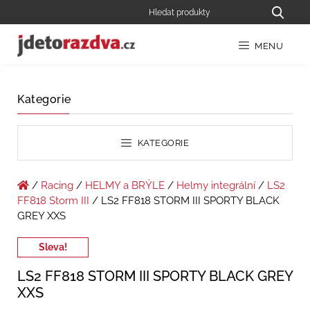
MENU
Kategorie
KATEGORIE
/
Racing
/
HELMY a BRÝLE
/
Helmy integrální
/
LS2
FF818 Storm III
/ LS2 FF818 STORM III SPORTY BLACK
GREY XXS
Sleva!
LS2 FF818 STORM III SPORTY BLACK GREY
XXS