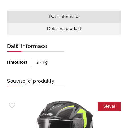
Další informace
Dotaz na produkt
Další informace
Hmotnost
2,4 kg
Související produkty
Sleva!