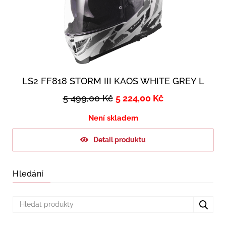
LS2 FF818 STORM III KAOS WHITE GREY L
5 499,00
Kč
5 224,00
Kč
Není skladem
Detail produktu
Hledání