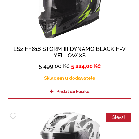
LS2 FF818 STORM III DYNAMO BLACK H-V
YELLOW XS
5 499,00
Kč
5 224,00
Kč
Skladem u dodavatele
Přidat do košíku
Sleva!