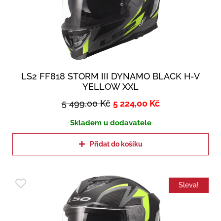
LS2 FF818 STORM III DYNAMO BLACK H-V
YELLOW XXL
5 499,00
Kč
5 224,00
Kč
Skladem u dodavatele
Přidat do košíku
Sleva!