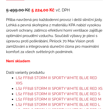
5 499,00
Kč
5 224,00
Kč
vč. DPH
Přilba navržená pro každodenní provoz i delší silniční jízdy.
Lehká a pevná skořepina z materiálu KPA nabízí vysokou
úroveň ochrany, zatímco efektivní horní ventilace zajišťuje
optimální proudění vzduchu. Součástí výbavy je plexi s
úpravou proti poškrábání, Pinlock 70 Max Vision proti
zamlžování a integrovaná sluneční clona pro maximální
komfort za všech světelných podmínek.
Není skladem
Další varianty produktu
LS2 FF818 STORM III SPORTY WHITE BLUE RED
XXS
LS2 FF818 STORM III SPORTY WHITE BLUE RED XS
LS2 FF818 STORM III SPORTY WHITE BLUE RED S
LS2 FF818 STORM III SPORTY WHITE BLUE RED M
LS2 FF818 STORM III SPORTY WHITE BLUE RED L