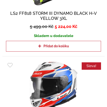
LS2 FF818 STORM III DYNAMO BLACK H-V
YELLOW 3XL
5 499,00
Kč
5 224,00
Kč
Skladem u dodavatele
Přidat do košíku
Sleva!