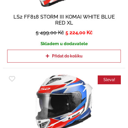
LS2 FF818 STORM III KOMAI WHITE BLUE
RED XL
5 499,00
Kč
5 224,00
Kč
Skladem u dodavatele
Přidat do košíku
Sleva!