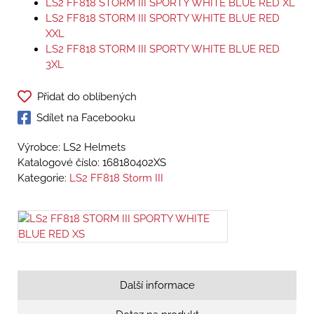
LS2 FF818 STORM III SPORTY WHITE BLUE RED XL
LS2 FF818 STORM III SPORTY WHITE BLUE RED
XXL
LS2 FF818 STORM III SPORTY WHITE BLUE RED
3XL
Přidat do oblíbených
Sdílet na Facebooku
Výrobce: LS2 Helmets
Katalogové číslo:
168180402XS
Kategorie:
LS2 FF818 Storm III
Další informace