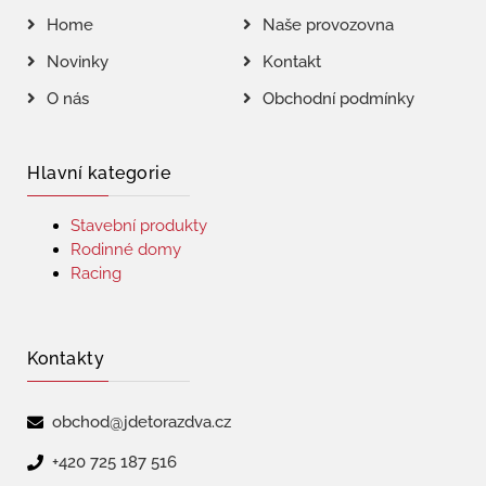
Home
Naše provozovna
Novinky
Kontakt
O nás
Obchodní podmínky
Hlavní kategorie
Stavební produkty
Rodinné domy
Racing
Kontakty
obchod@jdetorazdva.cz
+420 725 187 516