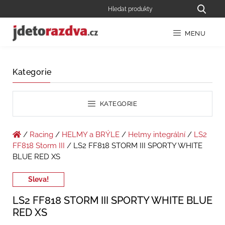
MENU
Kategorie
KATEGORIE
/
Racing
/
HELMY a BRÝLE
/
Helmy integrální
/
LS2
FF818 Storm III
/ LS2 FF818 STORM III SPORTY WHITE
BLUE RED XS
Sleva!
LS2 FF818 STORM III SPORTY WHITE BLUE
RED XS