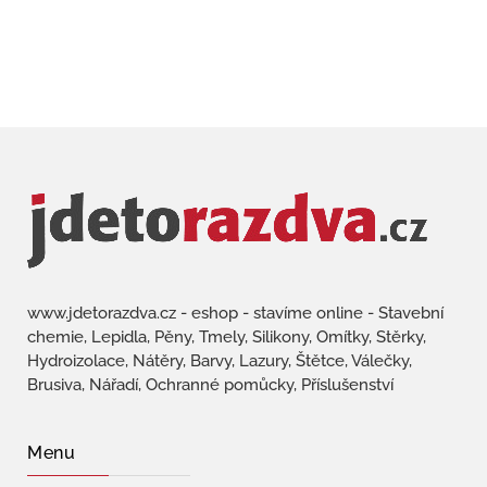
www.jdetorazdva.cz - eshop - stavíme online - Stavební
chemie, Lepidla, Pěny, Tmely, Silikony, Omítky, Stěrky,
Hydroizolace, Nátěry, Barvy, Lazury, Štětce, Válečky,
Brusiva, Nářadí, Ochranné pomůcky, Příslušenství
Menu