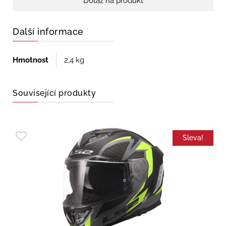
Dotaz na produkt
Další informace
Hmotnost
2,4 kg
Související produkty
Sleva!