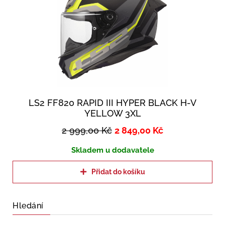
LS2 FF820 RAPID III HYPER BLACK H-V
YELLOW 3XL
2 999,00
Kč
2 849,00
Kč
Skladem u dodavatele
Přidat do košíku
Hledání