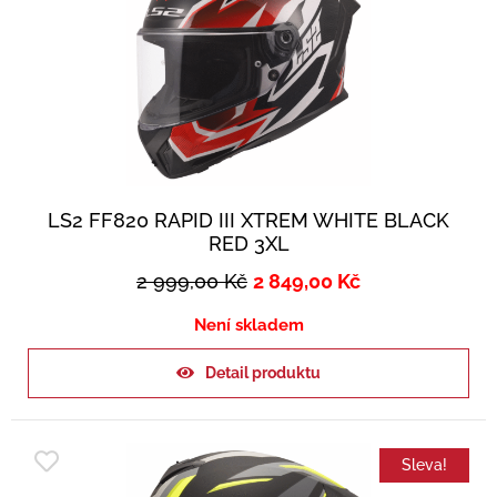
LS2 FF820 RAPID III XTREM WHITE BLACK
RED 3XL
2 999,00
Kč
2 849,00
Kč
Není skladem
Detail produktu
Sleva!