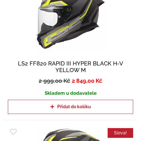
LS2 FF820 RAPID III HYPER BLACK H-V
YELLOW M
2 999,00
Kč
2 849,00
Kč
Skladem u dodavatele
Přidat do košíku
Sleva!