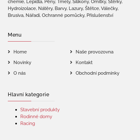
chemie, Lepidla, Pěny, Tmely, Silikony, Omítky, Stěrky,
Hydroizolace, Nátěry, Barvy, Lazury, Štětce, Válečky,
Brusiva, Nářadí, Ochranné pomůcky, Příslušenství
Menu
Home
Naše provozovna
Novinky
Kontakt
O nás
Obchodní podmínky
Hlavní kategorie
Stavební produkty
Rodinné domy
Racing