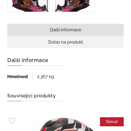
Další informace
Dotaz na produkt
Další informace
Hmotnost
2,367 kg
Související produkty
Sleva!