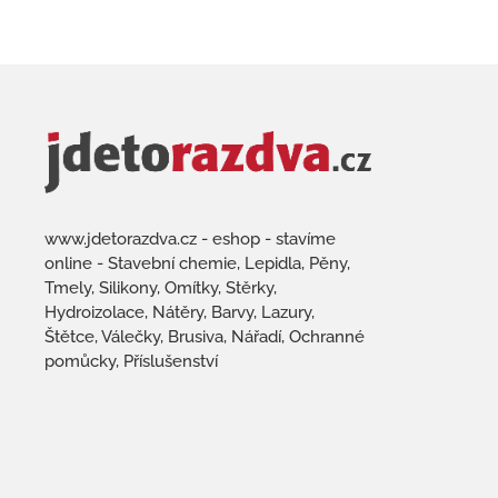
www.jdetorazdva.cz - eshop - stavíme
online - Stavební chemie, Lepidla, Pěny,
Tmely, Silikony, Omítky, Stěrky,
Hydroizolace, Nátěry, Barvy, Lazury,
Štětce, Válečky, Brusiva, Nářadí, Ochranné
pomůcky, Příslušenství