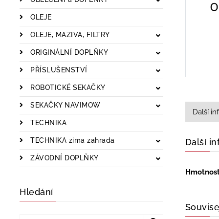
OLEJE
OLEJE, MAZIVA, FILTRY
ORIGINÁLNÍ DOPLŇKY
PŘÍSLUŠENSTVÍ
ROBOTICKÉ SEKAČKY
SEKAČKY NAVIMOW
Další i
TECHNIKA
TECHNIKA zima zahrada
Další i
ZÁVODNÍ DOPLŇKY
Hmotnos
Hledání
Souvise