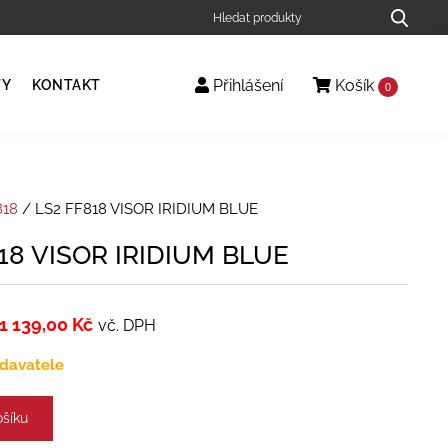
Přihlášení
Košík
TY
KONTAKT
0
818
/ LS2 FF818 VISOR IRIDIUM BLUE
18 VISOR IRIDIUM BLUE
1 139,00
Kč
vč. DPH
davatele
ošíku