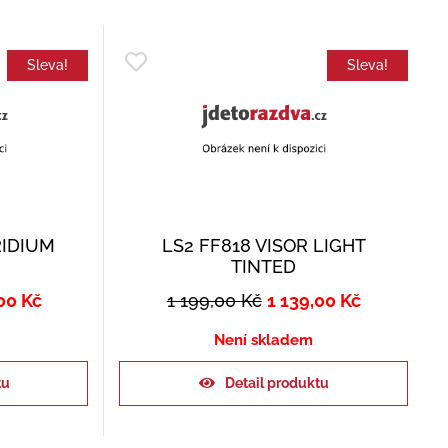
Sleva!
Sleva!
RIDIUM
LS2 FF818 VISOR LIGHT
TINTED
,00
Kč
1 199,00
Kč
1 139,00
Kč
Není skladem
tu
Detail produktu