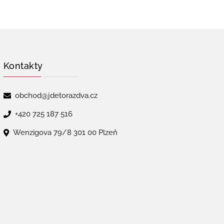
Kontakty
obchod@jdetorazdva.cz
+420 725 187 516
Wenzigova 79/8 301 00 Plzeň