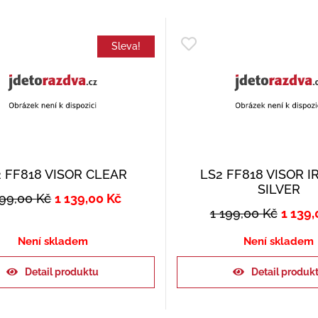
Sleva!
 FF818 VISOR CLEAR
LS2 FF818 VISOR I
SILVER
199,00
Kč
1 139,00
Kč
1 199,00
Kč
1 139
Není skladem
Není skladem
Detail produktu
Detail produk