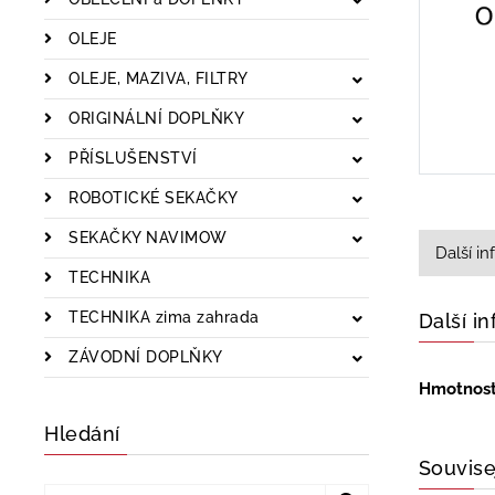
OLEJE
OLEJE, MAZIVA, FILTRY
ORIGINÁLNÍ DOPLŇKY
PŘÍSLUŠENSTVÍ
ROBOTICKÉ SEKAČKY
SEKAČKY NAVIMOW
Další i
TECHNIKA
TECHNIKA zima zahrada
Další i
ZÁVODNÍ DOPLŇKY
Hmotnos
Hledání
Souvise