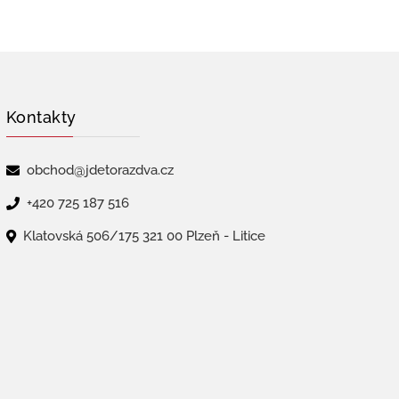
Kontakty
obchod@jdetorazdva.cz
+420 725 187 516
Klatovská 506/175 321 00 Plzeň - Litice