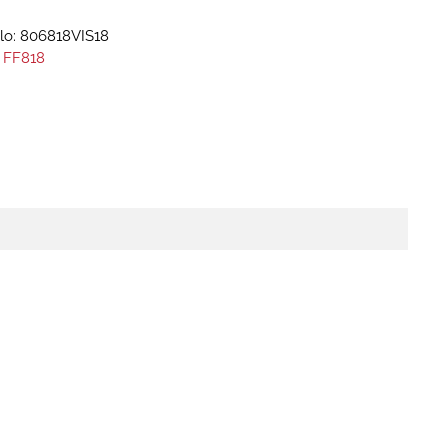
lo:
806818VIS18
 FF818