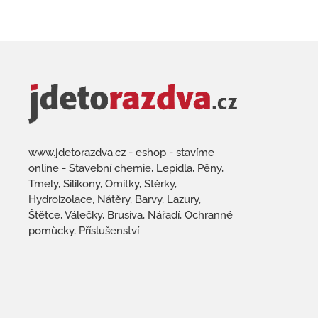
www.jdetorazdva.cz - eshop - stavíme
online - Stavební chemie, Lepidla, Pěny,
Tmely, Silikony, Omítky, Stěrky,
Hydroizolace, Nátěry, Barvy, Lazury,
Štětce, Válečky, Brusiva, Nářadí, Ochranné
pomůcky, Příslušenství