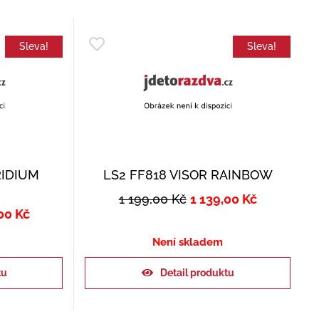
Sleva!
Sleva!
RIDIUM
LS2 FF818 VISOR RAINBOW
1 199,00
Kč
1 139,00
Kč
,00
Kč
Není skladem
tu
Detail produktu