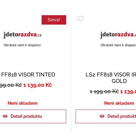
Sleva!
 FF818 VISOR TINTED
LS2 FF818 VISOR I
GOLD
199,00
Kč
1 139,00
Kč
1 199,00
Kč
1 139
Není skladem
Není skladem
Detail produktu
Detail produk