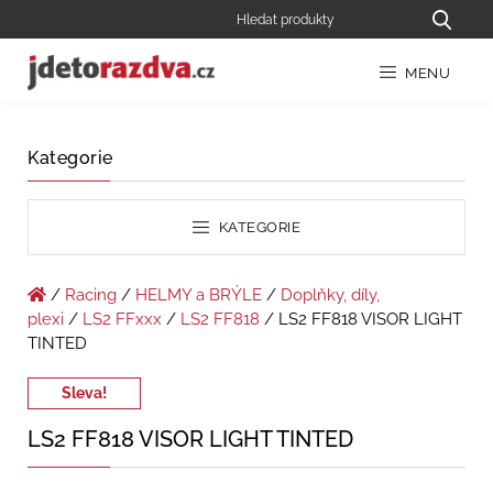
MENU
Kategorie
KATEGORIE
/
Racing
/
HELMY a BRÝLE
/
Doplňky, díly,
plexi
/
LS2 FFxxx
/
LS2 FF818
/ LS2 FF818 VISOR LIGHT
TINTED
Sleva!
LS2 FF818 VISOR LIGHT TINTED