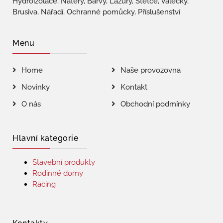
Hydroizolace, Nátěry, Barvy, Lazury, Štětce, Válečky,
Brusiva, Nářadí, Ochranné pomůcky, Příslušenství
Menu
Home
Naše provozovna
Novinky
Kontakt
O nás
Obchodní podmínky
Hlavní kategorie
Stavební produkty
Rodinné domy
Racing