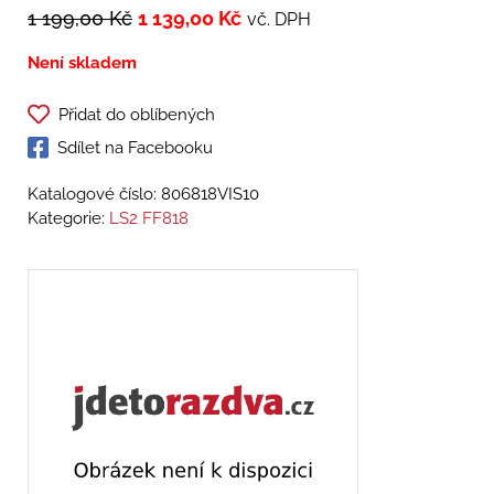
1 199,00
Kč
1 139,00
Kč
vč. DPH
Není skladem
Přidat do oblíbených
Sdílet na Facebooku
Katalogové číslo:
806818VIS10
Kategorie:
LS2 FF818