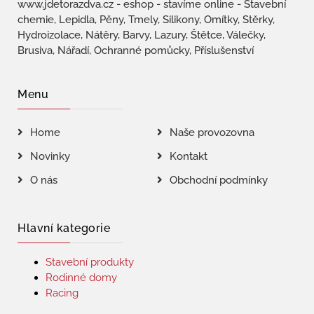
www.jdetorazdva.cz - eshop - stavíme online - Stavební
chemie, Lepidla, Pěny, Tmely, Silikony, Omítky, Stěrky,
Hydroizolace, Nátěry, Barvy, Lazury, Štětce, Válečky,
Brusiva, Nářadí, Ochranné pomůcky, Příslušenství
Menu
Home
Naše provozovna
Novinky
Kontakt
O nás
Obchodní podmínky
Hlavní kategorie
Stavební produkty
Rodinné domy
Racing