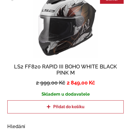
LS2 FF820 RAPID III BOHO WHITE BLACK
PINK M
2 999,00
Kč
2 849,00
Kč
Skladem u dodavatele
Přidat do košíku
Hledání