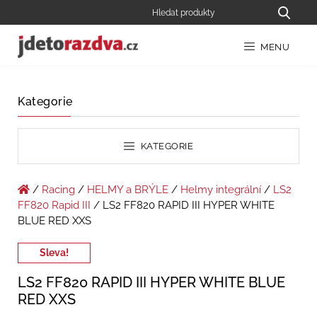
MENU
Kategorie
KATEGORIE
/
Racing
/
HELMY a BRÝLE
/
Helmy integrální
/
LS2
FF820 Rapid III
/ LS2 FF820 RAPID III HYPER WHITE
BLUE RED XXS
Sleva!
LS2 FF820 RAPID III HYPER WHITE BLUE
RED XXS