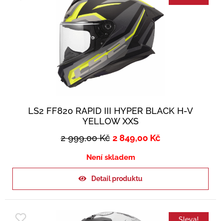
LS2 FF820 RAPID III HYPER BLACK H-V
YELLOW XXS
2 999,00
Kč
2 849,00
Kč
Není skladem
Detail produktu
Sleva!