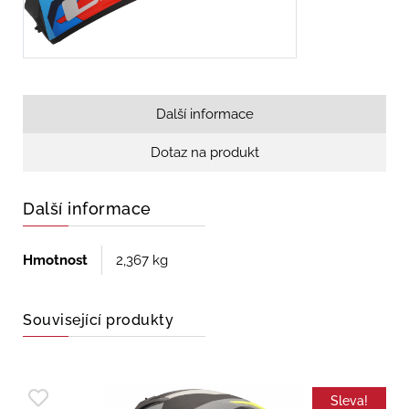
Další informace
Dotaz na produkt
Další informace
Hmotnost
2,367 kg
Související produkty
Sleva!