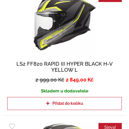
LS2 FF820 RAPID III HYPER BLACK H-V
YELLOW L
2 999,00
Kč
2 849,00
Kč
Skladem u dodavatele
Přidat do košíku
Sleva!