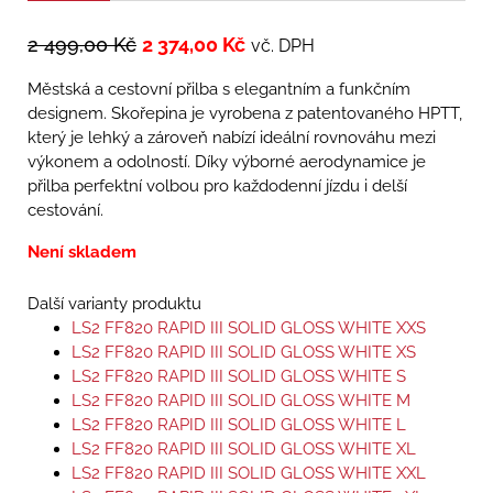
2 499,00
Kč
2 374,00
Kč
vč. DPH
Městská a cestovní přilba s elegantním a funkčním
designem. Skořepina je vyrobena z patentovaného HPTT,
který je lehký a zároveň nabízí ideální rovnováhu mezi
výkonem a odolností. Díky výborné aerodynamice je
přilba perfektní volbou pro každodenní jízdu i delší
cestování.
Není skladem
Další varianty produktu
LS2 FF820 RAPID III SOLID GLOSS WHITE XXS
LS2 FF820 RAPID III SOLID GLOSS WHITE XS
LS2 FF820 RAPID III SOLID GLOSS WHITE S
LS2 FF820 RAPID III SOLID GLOSS WHITE M
LS2 FF820 RAPID III SOLID GLOSS WHITE L
LS2 FF820 RAPID III SOLID GLOSS WHITE XL
LS2 FF820 RAPID III SOLID GLOSS WHITE XXL