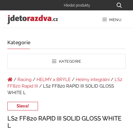
MENU
Kategorie
KATEGORIE
/
Racing
/
HELMY a BRÝLE
/
Helmy integrální
/
LS2
FF820 Rapid III
/ LS2 FF820 RAPID III SOLID GLOSS
WHITE L
Sleva!
LS2 FF820 RAPID III SOLID GLOSS WHITE
L