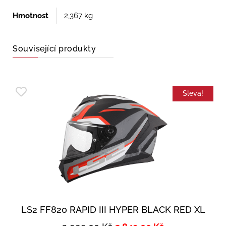
Hmotnost
2,367 kg
Související produkty
Sleva!
LS2 FF820 RAPID III HYPER BLACK RED XL