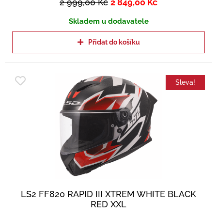
2 999,00
Kč
2 849,00
Kč
Skladem u dodavatele
Přidat do košíku
Sleva!
LS2 FF820 RAPID III XTREM WHITE BLACK
RED XXL