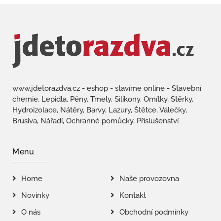
www.jdetorazdva.cz - eshop - stavíme online - Stavební
chemie, Lepidla, Pěny, Tmely, Silikony, Omítky, Stěrky,
Hydroizolace, Nátěry, Barvy, Lazury, Štětce, Válečky,
Brusiva, Nářadí, Ochranné pomůcky, Příslušenství
Menu
Home
Naše provozovna
Novinky
Kontakt
O nás
Obchodní podmínky