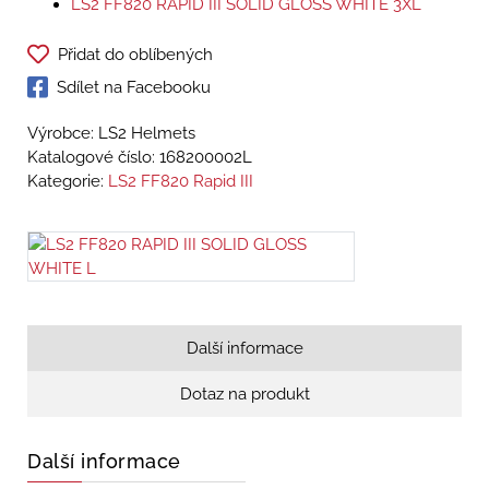
LS2 FF820 RAPID III SOLID GLOSS WHITE 3XL
Přidat do oblíbených
Sdílet na Facebooku
Výrobce: LS2 Helmets
Katalogové číslo:
168200002L
Kategorie:
LS2 FF820 Rapid III
Další informace
Dotaz na produkt
Další informace