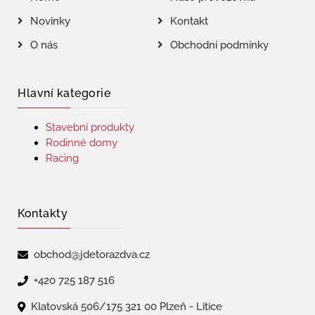
Novinky
Kontakt
O nás
Obchodní podmínky
Hlavní kategorie
Stavební produkty
Rodinné domy
Racing
Kontakty
obchod@jdetorazdva.cz
+420 725 187 516
Klatovská 506/175 321 00 Plzeň - Litice