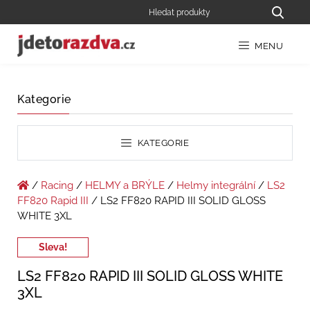
MENU
Kategorie
KATEGORIE
/
Racing
/
HELMY a BRÝLE
/
Helmy integrální
/
LS2
FF820 Rapid III
/ LS2 FF820 RAPID III SOLID GLOSS
WHITE 3XL
Sleva!
LS2 FF820 RAPID III SOLID GLOSS WHITE
3XL