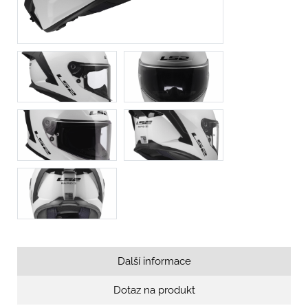
Další informace
Dotaz na produkt