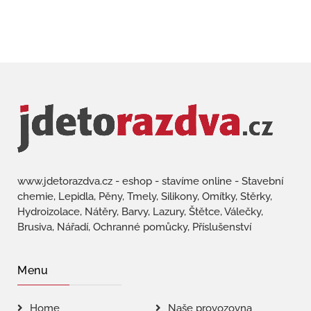
www.jdetorazdva.cz - eshop - stavíme online - Stavební
chemie, Lepidla, Pěny, Tmely, Silikony, Omítky, Stěrky,
Hydroizolace, Nátěry, Barvy, Lazury, Štětce, Válečky,
Brusiva, Nářadí, Ochranné pomůcky, Příslušenství
Menu
Home
Naše provozovna