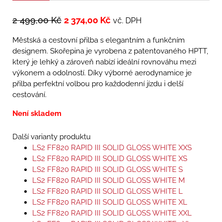
2 499,00
Kč
2 374,00
Kč
vč. DPH
Městská a cestovní přilba s elegantním a funkčním
designem. Skořepina je vyrobena z patentovaného HPTT,
který je lehký a zároveň nabízí ideální rovnováhu mezi
výkonem a odolností. Díky výborné aerodynamice je
přilba perfektní volbou pro každodenní jízdu i delší
cestování.
Není skladem
Další varianty produktu
LS2 FF820 RAPID III SOLID GLOSS WHITE XXS
LS2 FF820 RAPID III SOLID GLOSS WHITE XS
LS2 FF820 RAPID III SOLID GLOSS WHITE S
LS2 FF820 RAPID III SOLID GLOSS WHITE M
LS2 FF820 RAPID III SOLID GLOSS WHITE L
LS2 FF820 RAPID III SOLID GLOSS WHITE XL
LS2 FF820 RAPID III SOLID GLOSS WHITE XXL