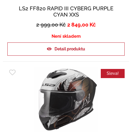
LS2 FF820 RAPID III CYBERG PURPLE
CYAN XXS
2 999,00
Kč
2 849,00
Kč
Není skladem
Detail produktu
Sleva!