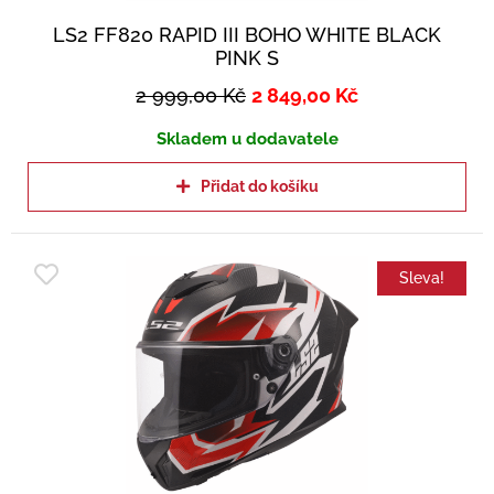
LS2 FF820 RAPID III BOHO WHITE BLACK
PINK S
2 999,00
Kč
2 849,00
Kč
Skladem u dodavatele
Přidat do košíku
Sleva!