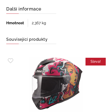
Další informace
Hmotnost
2,367 kg
Související produkty
Sleva!