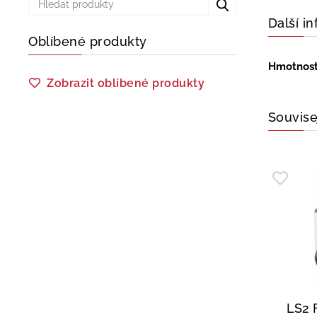
Další i
Oblíbené produkty
Hmotnos
Zobrazit oblíbené produkty
Souvise
LS2 