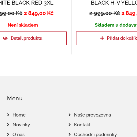
ITE BLACK RED 3XL
BLACK H-V YELL
999,00
Kč
2 849,00
Kč
2 999,00
Kč
2 849
Není skladem
Skladem u dodava
Detail produktu
Přidat do koší
Menu
Home
Naše provozovna
Novinky
Kontakt
O nás
Obchodní podmínky