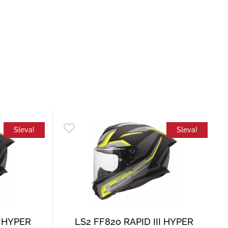
Sleva!
Sleva!
I HYPER
LS2 FF820 RAPID III HYPER