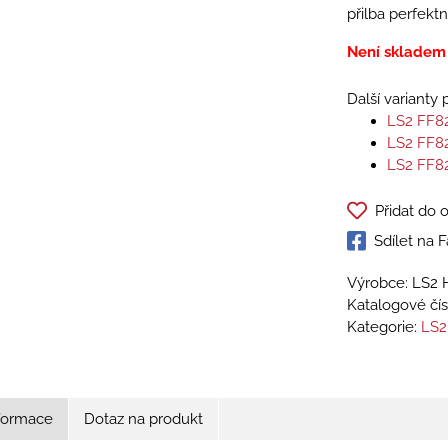
přilba perfektn
Není skladem
Další varianty
LS2 FF8
LS2 FF8
LS2 FF8
Přidat do 
Sdílet na
Výrobce: LS2 
Katalogové čís
Kategorie:
LS2
nformace
Dotaz na produkt