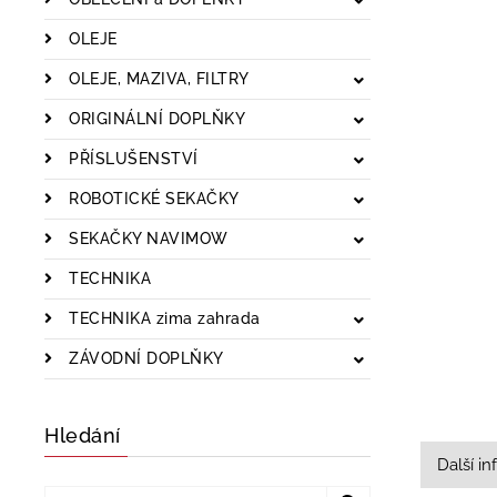
OLEJE
OLEJE, MAZIVA, FILTRY
ORIGINÁLNÍ DOPLŇKY
PŘÍSLUŠENSTVÍ
ROBOTICKÉ SEKAČKY
SEKAČKY NAVIMOW
TECHNIKA
TECHNIKA zima zahrada
ZÁVODNÍ DOPLŇKY
Hledání
Další i