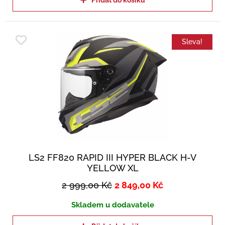
Přidat do košíku
Sleva!
LS2 FF820 RAPID III HYPER BLACK H-V
YELLOW XL
2 999,00
Kč
2 849,00
Kč
Skladem u dodavatele