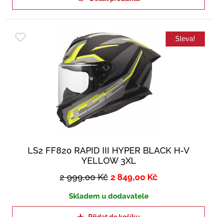
Sleva!
LS2 FF820 RAPID III HYPER BLACK H-V
YELLOW 3XL
2 999,00
Kč
2 849,00
Kč
Skladem u dodavatele