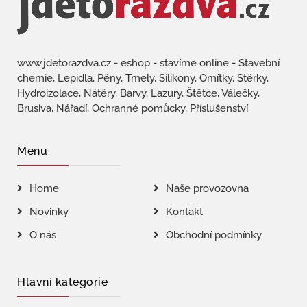
www.jdetorazdva.cz - eshop - stavíme online - Stavební
chemie, Lepidla, Pěny, Tmely, Silikony, Omítky, Stěrky,
Hydroizolace, Nátěry, Barvy, Lazury, Štětce, Válečky,
Brusiva, Nářadí, Ochranné pomůcky, Příslušenství
Menu
Home
Naše provozovna
Novinky
Kontakt
O nás
Obchodní podmínky
Hlavní kategorie