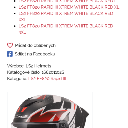
LS2 FF820 RAPID III XTREM WHITE BLACK RED L
LS2 FF820 RAPID III XTREM WHITE BLACK RED XL
LS2 FF820 RAPID III XTREM WHITE BLACK RED
XXL
LS2 FF820 RAPID III XTREM WHITE BLACK RED
3XL
Přidat do oblíbených
Sdílet na Facebooku
Výrobce: LS2 Helmets
Katalogové číslo:
168201102S
Kategorie:
LS2 FF820 Rapid III