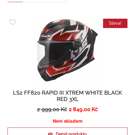
Sleva!
LS2 FF820 RAPID III XTREM WHITE BLACK
RED 3XL
2 999,00
Kč
2 849,00
Kč
Není skladem
Detail produktu