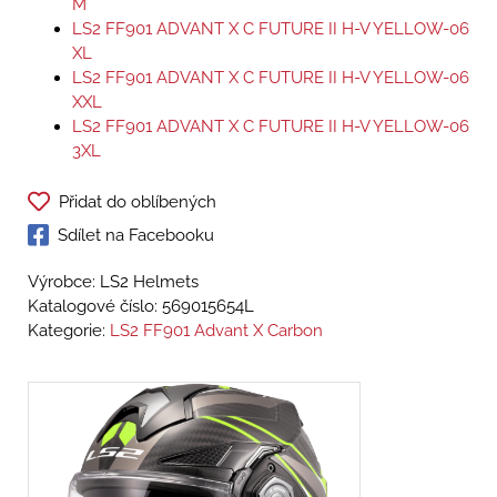
M
LS2 FF901 ADVANT X C FUTURE II H-V YELLOW-06
XL
LS2 FF901 ADVANT X C FUTURE II H-V YELLOW-06
XXL
LS2 FF901 ADVANT X C FUTURE II H-V YELLOW-06
3XL
Přidat do oblíbených
Sdílet na Facebooku
Výrobce: LS2 Helmets
Katalogové číslo:
569015654L
Kategorie:
LS2 FF901 Advant X Carbon