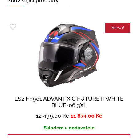
Související produkty
Sleva!
LS2 FF901 ADVANT X C FUTURE II WHITE
BLUE-06 3XL
12 499,00
Kč
11 874,00
Kč
Skladem u dodavatele