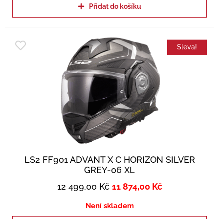
Přidat do košíku
Sleva!
LS2 FF901 ADVANT X C HORIZON SILVER
GREY-06 XL
12 499,00
Kč
11 874,00
Kč
Není skladem