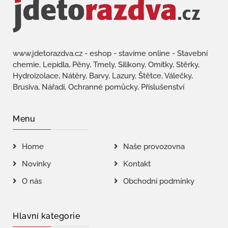
www.jdetorazdva.cz - eshop - stavíme online - Stavební
chemie, Lepidla, Pěny, Tmely, Silikony, Omítky, Stěrky,
Hydroizolace, Nátěry, Barvy, Lazury, Štětce, Válečky,
Brusiva, Nářadí, Ochranné pomůcky, Příslušenství
Menu
Home
Naše provozovna
Novinky
Kontakt
O nás
Obchodní podmínky
Hlavní kategorie