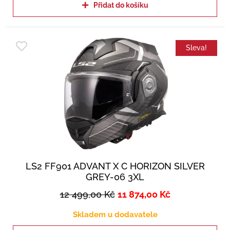
Přidat do košíku
Sleva!
LS2 FF901 ADVANT X C HORIZON SILVER
GREY-06 3XL
12 499,00
Kč
11 874,00
Kč
Skladem u dodavatele