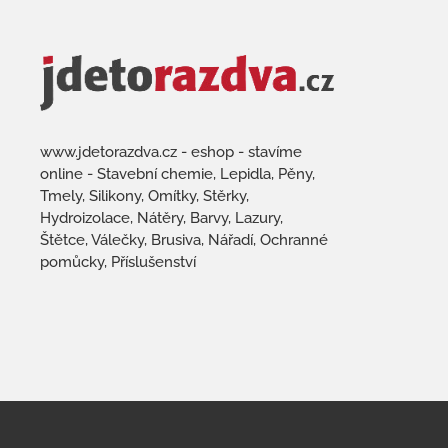
www.jdetorazdva.cz - eshop - stavíme
online - Stavební chemie, Lepidla, Pěny,
Tmely, Silikony, Omítky, Stěrky,
Hydroizolace, Nátěry, Barvy, Lazury,
Štětce, Válečky, Brusiva, Nářadí, Ochranné
pomůcky, Příslušenství