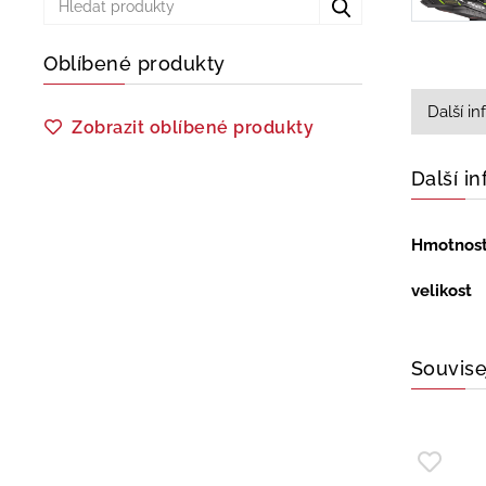
Oblíbené produkty
Další i
Zobrazit oblíbené produkty
Další i
Hmotnos
velikost
Souvise