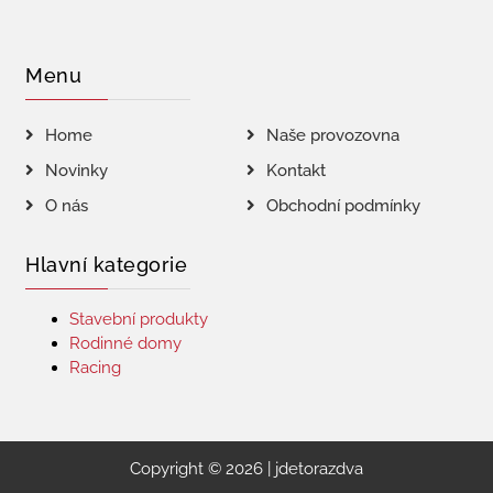
Menu
Home
Naše provozovna
Novinky
Kontakt
O nás
Obchodní podmínky
Hlavní kategorie
Stavební produkty
Rodinné domy
Racing
Copyright © 2026 | jdetorazdva