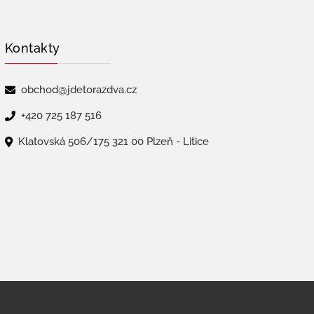
Kontakty
obchod@jdetorazdva.cz
+420 725 187 516
Klatovská 506/175 321 00 Plzeň - Litice