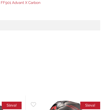
 FF901 Advant X Carbon
Sleva!
Sleva!