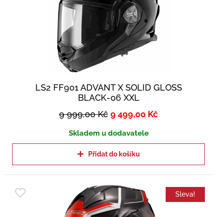
LS2 FF901 ADVANT X SOLID GLOSS
BLACK-06 XXL
9 999,00
Kč
9 499,00
Kč
Skladem u dodavatele
Přidat do košíku
Sleva!