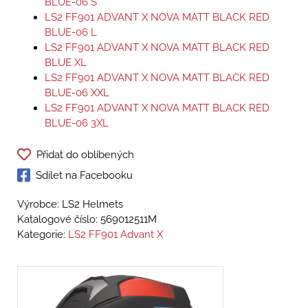
BLUE-06 S
LS2 FF901 ADVANT X NOVA MATT BLACK RED
BLUE-06 L
LS2 FF901 ADVANT X NOVA MATT BLACK RED
BLUE XL
LS2 FF901 ADVANT X NOVA MATT BLACK RED
BLUE-06 XXL
LS2 FF901 ADVANT X NOVA MATT BLACK RED
BLUE-06 3XL
Přidat do oblíbených
Sdílet na Facebooku
Výrobce: LS2 Helmets
Katalogové číslo:
569012511M
Kategorie:
LS2 FF901 Advant X