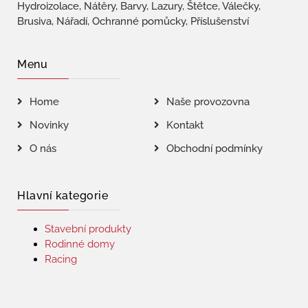
Hydroizolace, Nátěry, Barvy, Lazury, Štětce, Válečky,
Brusiva, Nářadí, Ochranné pomůcky, Příslušenství
Menu
Home
Naše provozovna
Novinky
Kontakt
O nás
Obchodní podmínky
Hlavní kategorie
Stavební produkty
Rodinné domy
Racing