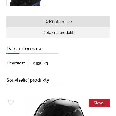
Další informace
Dotaz na produkt
Další informace
Hmotnost
2,938 kg
Související produkty
Sleva!