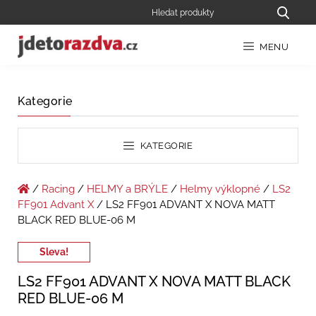
MENU
Kategorie
KATEGORIE
/
Racing
/
HELMY a BRÝLE
/
Helmy výklopné
/
LS2
FF901 Advant X
/ LS2 FF901 ADVANT X NOVA MATT
BLACK RED BLUE-06 M
Sleva!
LS2 FF901 ADVANT X NOVA MATT BLACK
RED BLUE-06 M