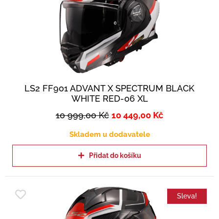
LS2 FF901 ADVANT X SPECTRUM BLACK
WHITE RED-06 XL
10 999,00
Kč
10 449,00
Kč
Skladem u dodavatele
Přidat do košíku
Sleva!