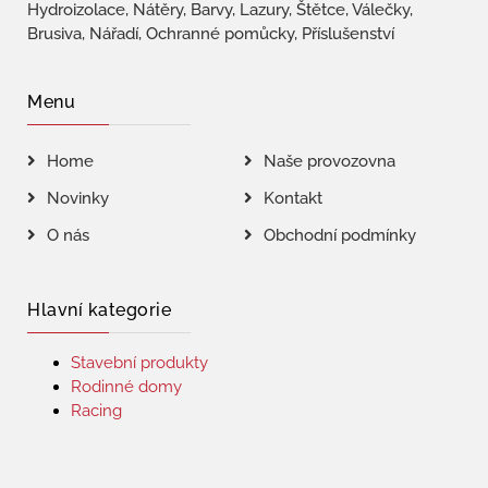
Hydroizolace, Nátěry, Barvy, Lazury, Štětce, Válečky,
Brusiva, Nářadí, Ochranné pomůcky, Příslušenství
Menu
Home
Naše provozovna
Novinky
Kontakt
O nás
Obchodní podmínky
Hlavní kategorie
Stavební produkty
Rodinné domy
Racing