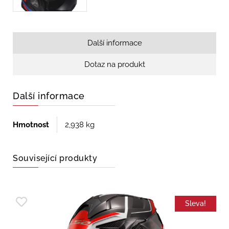
Další informace
Dotaz na produkt
Další informace
Hmotnost
2,938 kg
Související produkty
Sleva!