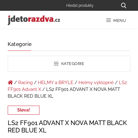
MENU
Kategorie
KATEGORIE
/
Racing
/
HELMY a BRÝLE
/
Helmy výklopné
/
LS2
FF901 Advant X
/ LS2 FF901 ADVANT X NOVA MATT
BLACK RED BLUE XL
Sleva!
LS2 FF901 ADVANT X NOVA MATT BLACK
RED BLUE XL