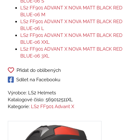
BLUE-06 S
LS2 FF901 ADVANT X NOVA MATT BLACK RED
BLUE-06 M
LS2 FF901 ADVANT X NOVA MATT BLACK RED
BLUE-06 L
LS2 FF901 ADVANT X NOVA MATT BLACK RED
BLUE-06 XXL
LS2 FF901 ADVANT X NOVA MATT BLACK RED
BLUE-06 3XL
Přidat do oblíbených
Sdílet na Facebooku
Výrobce: LS2 Helmets
Katalogové číslo:
569012511XL
Kategorie:
LS2 FF901 Advant X