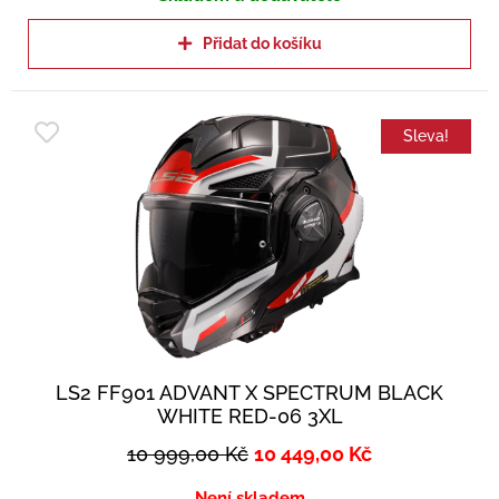
Přidat do košíku
Sleva!
LS2 FF901 ADVANT X SPECTRUM BLACK
WHITE RED-06 3XL
10 999,00
Kč
10 449,00
Kč
Není skladem