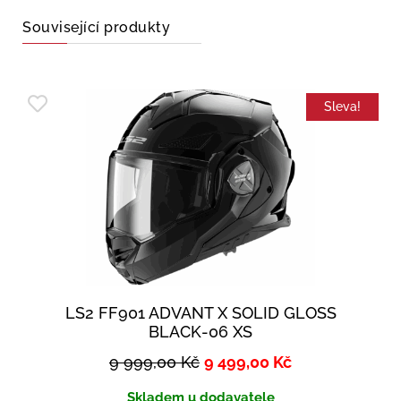
Související produkty
Sleva!
LS2 FF901 ADVANT X SOLID GLOSS
BLACK-06 XS
9 999,00
Kč
9 499,00
Kč
Skladem u dodavatele