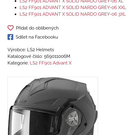
LS2 FF901 ADVANT X SOLID NARDO GREY-06 XL
LS2 FF901 ADVANT X SOLID NARDO GREY-06 XXL
LS2 FF901 ADVANT X SOLID NARDO GREY-06 3XL
Přidat do oblíbených
Sdílet na Facebooku
Výrobce: LS2 Helmets
Katalogové číslo:
569011006M
Kategorie:
LS2 FF901 Advant X