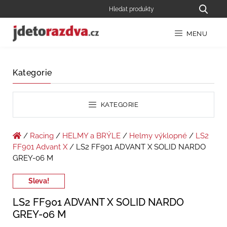
MENU
Kategorie
KATEGORIE
/
Racing
/
HELMY a BRÝLE
/
Helmy výklopné
/
LS2
FF901 Advant X
/ LS2 FF901 ADVANT X SOLID NARDO
GREY-06 M
Sleva!
LS2 FF901 ADVANT X SOLID NARDO
GREY-06 M