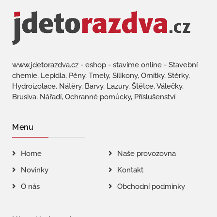
www.jdetorazdva.cz - eshop - stavíme online - Stavební
chemie, Lepidla, Pěny, Tmely, Silikony, Omítky, Stěrky,
Hydroizolace, Nátěry, Barvy, Lazury, Štětce, Válečky,
Brusiva, Nářadí, Ochranné pomůcky, Příslušenství
Menu
Home
Naše provozovna
Novinky
Kontakt
O nás
Obchodní podmínky