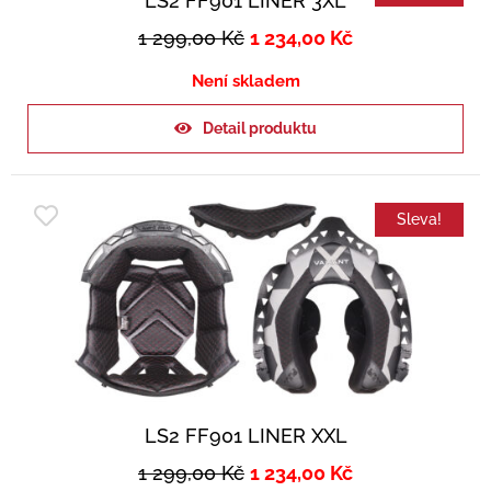
LS2 FF901 LINER 3XL
1 299,00
Kč
1 234,00
Kč
Není skladem
Detail produktu
Sleva!
LS2 FF901 LINER XXL
1 299,00
Kč
1 234,00
Kč