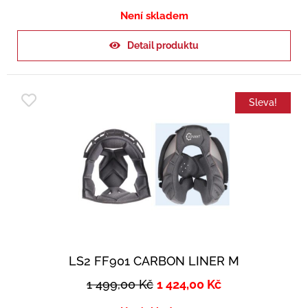
Není skladem
Detail produktu
Sleva!
LS2 FF901 CARBON LINER M
1 499,00
Kč
1 424,00
Kč