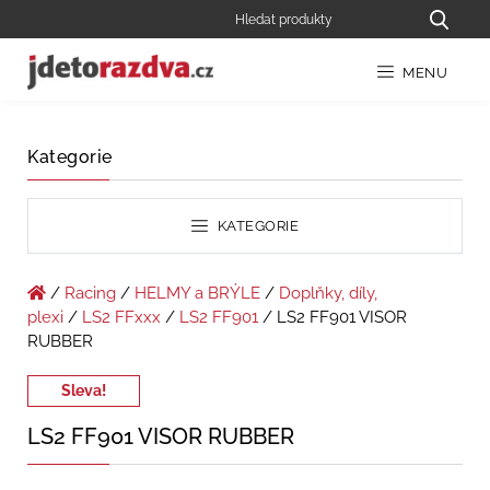
MENU
Kategorie
KATEGORIE
/
Racing
/
HELMY a BRÝLE
/
Doplňky, díly,
plexi
/
LS2 FFxxx
/
LS2 FF901
/ LS2 FF901 VISOR
RUBBER
Sleva!
LS2 FF901 VISOR RUBBER