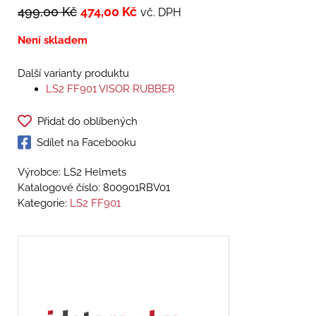
499,00
Kč
474,00
Kč
vč. DPH
Není skladem
Další varianty produktu
LS2 FF901 VISOR RUBBER
Přidat do oblíbených
Sdílet na Facebooku
Výrobce: LS2 Helmets
Katalogové číslo:
800901RBV01
Kategorie:
LS2 FF901