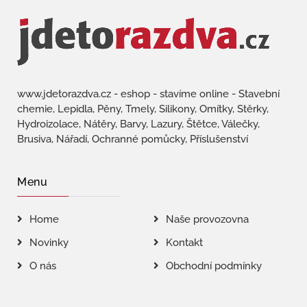
www.jdetorazdva.cz - eshop - stavíme online - Stavební
chemie, Lepidla, Pěny, Tmely, Silikony, Omítky, Stěrky,
Hydroizolace, Nátěry, Barvy, Lazury, Štětce, Válečky,
Brusiva, Nářadí, Ochranné pomůcky, Příslušenství
Menu
Home
Naše provozovna
Novinky
Kontakt
O nás
Obchodní podmínky