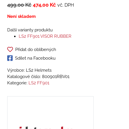
499,00
Kč
474,00
Kč
vč. DPH
Není skladem
Další varianty produktu
LS2 FF901 VISOR RUBBER
Přidat do oblíbených
Sdílet na Facebooku
Výrobce: LS2 Helmets
Katalogové číslo:
800901RBV01
Kategorie:
LS2 FF901