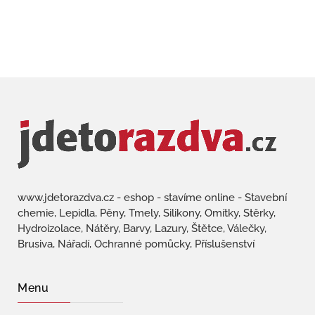
www.jdetorazdva.cz - eshop - stavíme online - Stavební
chemie, Lepidla, Pěny, Tmely, Silikony, Omítky, Stěrky,
Hydroizolace, Nátěry, Barvy, Lazury, Štětce, Válečky,
Brusiva, Nářadí, Ochranné pomůcky, Příslušenství
Menu