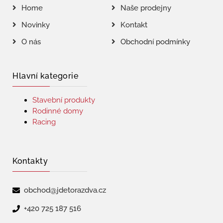
Home
Naše prodejny
Novinky
Kontakt
O nás
Obchodní podmínky
Hlavní kategorie
Stavební produkty
Rodinné domy
Racing
Kontakty
obchod@jdetorazdva.cz
+420 725 187 516