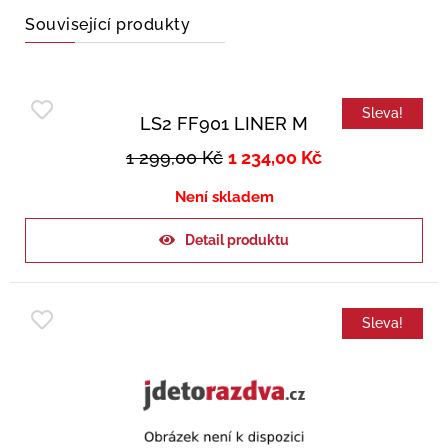
Související produkty
Sleva!
LS2 FF901 LINER M
1 299,00
Kč
1 234,00
Kč
Není skladem
Detail produktu
Sleva!