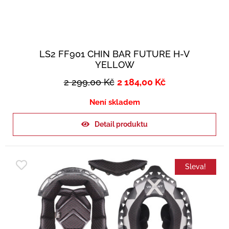
LS2 FF901 CHIN BAR FUTURE H-V
YELLOW
2 299,00
Kč
2 184,00
Kč
Není skladem
Detail produktu
Sleva!