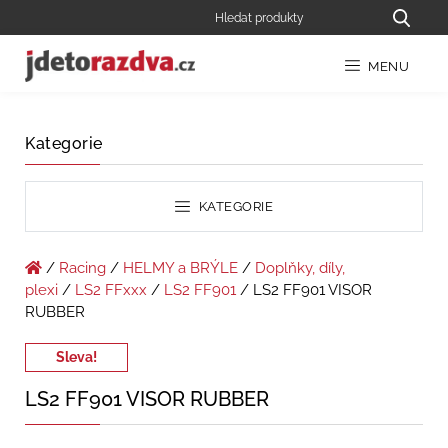
MENU
Kategorie
KATEGORIE
/
Racing
/
HELMY a BRÝLE
/
Doplňky, díly,
plexi
/
LS2 FFxxx
/
LS2 FF901
/ LS2 FF901 VISOR
RUBBER
Sleva!
LS2 FF901 VISOR RUBBER