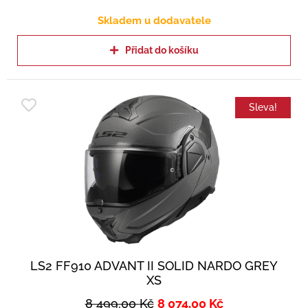
Skladem u dodavatele
Přidat do košíku
Sleva!
LS2 FF910 ADVANT II SOLID NARDO GREY
XS
8 499,00
Kč
8 074,00
Kč