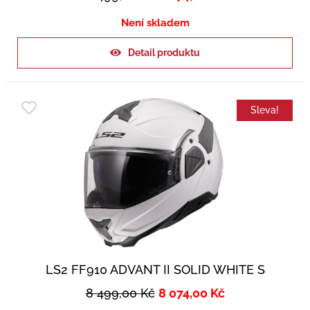
Není skladem
Detail produktu
Sleva!
LS2 FF910 ADVANT II SOLID WHITE S
8 499,00
Kč
8 074,00
Kč