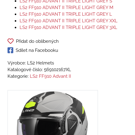
LS2 FF910 ADVANT II TRIPLE LIGHT GREY S
LS2 FF910 ADVANT II TRIPLE LIGHT GREY M
LS2 FF910 ADVANT II TRIPLE LIGHT GREY L
LS2 FF910 ADVANT II TRIPLE LIGHT GREY XXL
LS2 FF910 ADVANT II TRIPLE LIGHT GREY 3XL
Přidat do oblíbených
Sdílet na Facebooku
Výrobce: LS2 Helmets
Katalogové číslo:
569102167XL
Kategorie:
LS2 FF910 Advant II