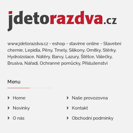
www.jdetorazdva.cz - eshop - stavíme online - Stavební
chemie, Lepidla, Pěny, Tmely, Silikony, Omítky, Stěrky,
Hydroizolace, Nátěry, Barvy, Lazury, Štětce, Válečky,
Brusiva, Nářadí, Ochranné pomůcky, Příslušenství
Menu
Home
Naše provozovna
Novinky
Kontakt
O nás
Obchodní podmínky