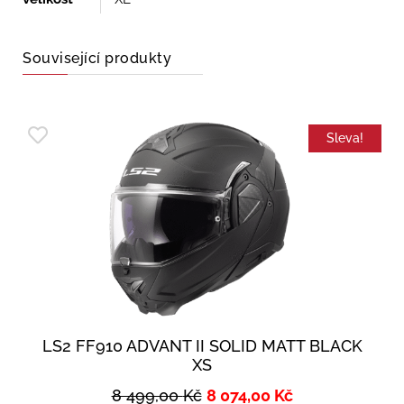
Související produkty
Sleva!
LS2 FF910 ADVANT II SOLID MATT BLACK
XS
8 499,00
Kč
8 074,00
Kč