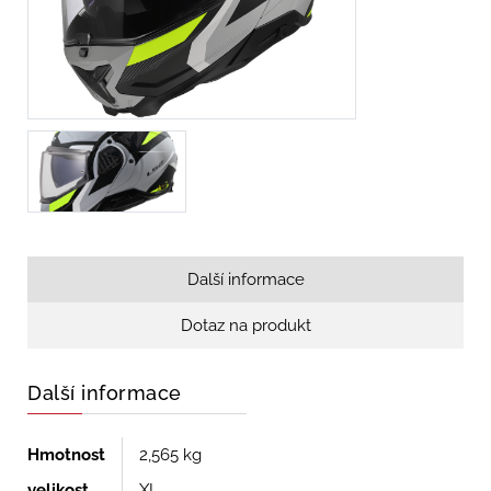
Další informace
Dotaz na produkt
Další informace
Hmotnost
2,565 kg
velikost
XL