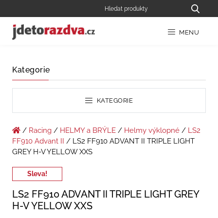
MENU
Kategorie
KATEGORIE
/
Racing
/
HELMY a BRÝLE
/
Helmy výklopné
/
LS2
FF910 Advant II
/ LS2 FF910 ADVANT II TRIPLE LIGHT
GREY H-V YELLOW XXS
Sleva!
LS2 FF910 ADVANT II TRIPLE LIGHT GREY
H-V YELLOW XXS