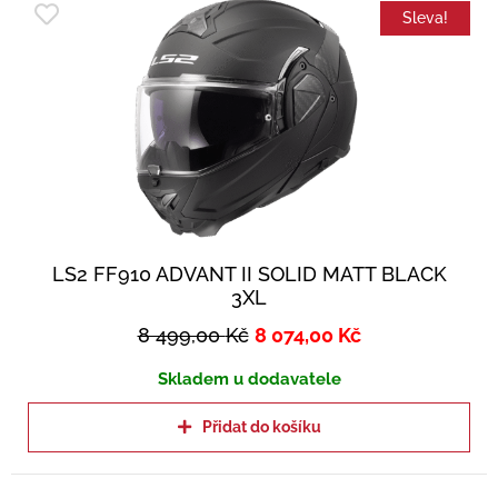
Sleva!
LS2 FF910 ADVANT II SOLID MATT BLACK
3XL
8 499,00
Kč
8 074,00
Kč
Skladem u dodavatele
Přidat do košíku