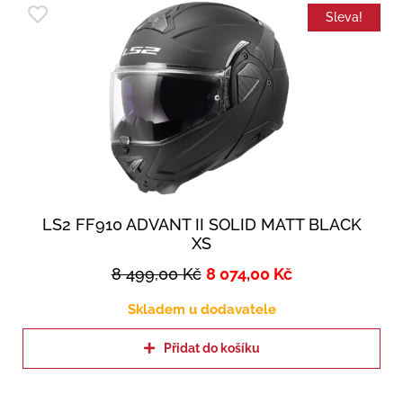
Sleva!
LS2 FF910 ADVANT II SOLID MATT BLACK
XS
8 499,00
Kč
8 074,00
Kč
Skladem u dodavatele
Přidat do košíku