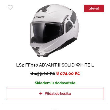
Sleva!
LS2 FF910 ADVANT II SOLID WHITE L
8 499,00
Kč
8 074,00
Kč
Skladem u dodavatele
Přidat do košíku