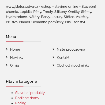
www.jdetorazdva.cz - eshop - stavíme online - Stavební
chemie, Lepidla, Pěny, Tmely, Silikony, Omítky, Stěrky,
Hydroizolace, Nátěry, Barvy, Lazury, Štětce, Válečky,
Brusiva, Nářadí, Ochranné pomůcky, Příslušenství
Menu
Home
Naše provozovna
Novinky
Kontakt
O nás
Obchodní podmínky
Hlavní kategorie
Stavební produkty
Rodinné domy
Racing