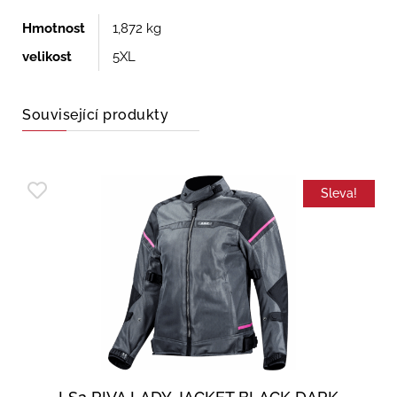
Hmotnost
1,872 kg
velikost
5XL
Související produkty
Sleva!