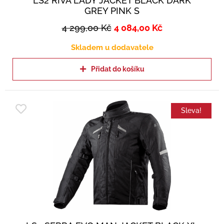
LS2 RIVA LADY JACKET BLACK DARK
GREY PINK S
4 299,00
Kč
4 084,00
Kč
Skladem u dodavatele
Přidat do košíku
Sleva!