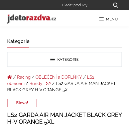
MENU
Kategorie
KATEGORIE
/
Racing
/
OBLEČENÍ a DOPLŇKY
/
LS2
oblečení
/
Bundy LS2
/ LS2 GARDA AIR MAN JACKET
BLACK GREY H-V ORANGE 5XL
Sleva!
LS2 GARDA AIR MAN JACKET BLACK GREY
H-V ORANGE 5XL