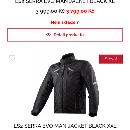
LS2 SERRA EVO MAN JACKET BLACK XL
3 999,00
Kč
3 799,00
Kč
Není skladem
Detail produktu
Sleva!
LS2 SERRA EVO MAN JACKET BLACK XXL