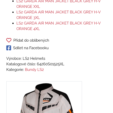
LS2 GARDA AIR MAN JACKET BLACK GREY H-V
ORANGE XXL
LS2 GARDA AIR MAN JACKET BLACK GREY H-V
ORANGE 3XL
LS2 GARDA AIR MAN JACKET BLACK GREY H-V
ORANGE 4XL
Přidat do oblíbených
Sdílet na Facebooku
Výrobce: LS2 Helmets
Katalogové číslo:
64260S01525XL
Kategorie:
Bundy LS2