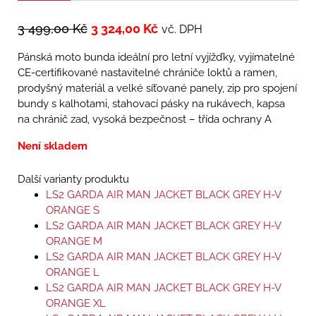
3 499,00
Kč
3 324,00
Kč
vč. DPH
Pánská moto bunda ideální pro letní vyjížďky, vyjímatelné
CE-certifikované nastavitelné chrániče loktů a ramen,
prodyšný materiál a velké síťované panely, zip pro spojení
bundy s kalhotami, stahovací pásky na rukávech, kapsa
na chránič zad, vysoká bezpečnost – třída ochrany A
Není skladem
Další varianty produktu
LS2 GARDA AIR MAN JACKET BLACK GREY H-V
ORANGE S
LS2 GARDA AIR MAN JACKET BLACK GREY H-V
ORANGE M
LS2 GARDA AIR MAN JACKET BLACK GREY H-V
ORANGE L
LS2 GARDA AIR MAN JACKET BLACK GREY H-V
ORANGE XL