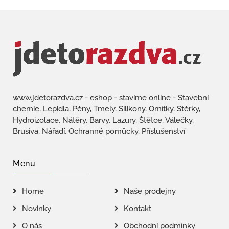
www.jdetorazdva.cz - eshop - stavíme online - Stavební
chemie, Lepidla, Pěny, Tmely, Silikony, Omítky, Stěrky,
Hydroizolace, Nátěry, Barvy, Lazury, Štětce, Válečky,
Brusiva, Nářadí, Ochranné pomůcky, Příslušenství
Menu
Home
Naše prodejny
Novinky
Kontakt
O nás
Obchodní podmínky