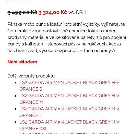
3 499,00
Kč
3 324,00
Kč
vč. DPH
Pánská moto bunda ideální pro letní vyjížďky, vyjímatelné
CE-certifikované nastavitelné chrániče loktů a ramen,
prodyšný materiál a velké síťované panely, zip pro spojení
bundy s kalhotami, stahovací pásky na rukávech, kapsa
na chránič zad, vysoká bezpečnost – třída ochrany A
Není skladem
Další varianty produktu
LS2 GARDA AIR MAN JACKET BLACK GREY H-V
ORANGE S
LS2 GARDA AIR MAN JACKET BLACK GREY H-V
ORANGE M
LS2 GARDA AIR MAN JACKET BLACK GREY H-V
ORANGE L
LS2 GARDA AIR MAN JACKET BLACK GREY H-V
ORANGE XXL