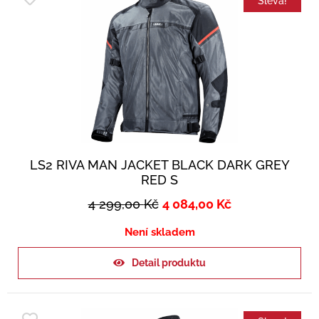
Sleva!
LS2 RIVA MAN JACKET BLACK DARK GREY
RED S
4 299,00
Kč
4 084,00
Kč
Není skladem
Detail produktu