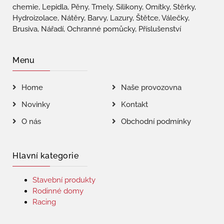
chemie, Lepidla, Pěny, Tmely, Silikony, Omítky, Stěrky,
Hydroizolace, Nátěry, Barvy, Lazury, Štětce, Válečky,
Brusiva, Nářadí, Ochranné pomůcky, Příslušenství
Menu
Home
Naše provozovna
Novinky
Kontakt
O nás
Obchodní podmínky
Hlavní kategorie
Stavební produkty
Rodinné domy
Racing