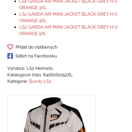
LS2 GARDA AIR MAN JACKET BLACK GREY H-V
ORANGE 3XL
LS2 GARDA AIR MAN JACKET BLACK GREY H-V
ORANGE 4XL
LS2 GARDA AIR MAN JACKET BLACK GREY H-V
ORANGE 5XL
Přidat do oblíbených
Sdílet na Facebooku
Výrobce: LS2 Helmets
Katalogové číslo:
64260S0152XL
Kategorie:
Bundy LS2