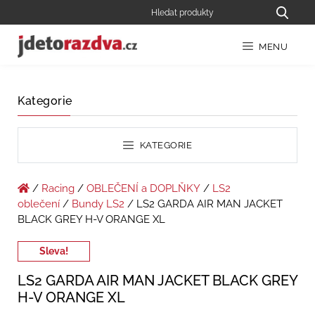
MENU
Kategorie
KATEGORIE
/
Racing
/
OBLEČENÍ a DOPLŇKY
/
LS2
oblečení
/
Bundy LS2
/ LS2 GARDA AIR MAN JACKET
BLACK GREY H-V ORANGE XL
Sleva!
LS2 GARDA AIR MAN JACKET BLACK GREY
H-V ORANGE XL