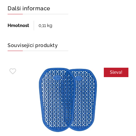
Další informace
Hmotnost
0,11 kg
Související produkty
Sleva!