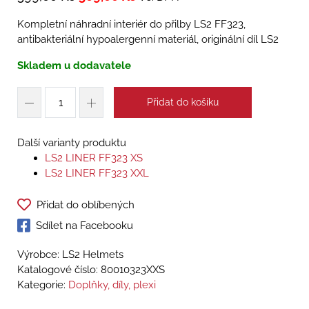
Kompletní náhradní interiér do přilby LS2 FF323,
antibakteriální hypoalergenní materiál, originální díl LS2
Skladem u dodavatele
Přidat do košíku
Další varianty produktu
LS2 LINER FF323 XS
LS2 LINER FF323 XXL
Přidat do oblíbených
Sdílet na Facebooku
Výrobce: LS2 Helmets
Katalogové číslo:
80010323XXS
Kategorie:
Doplňky, díly, plexi