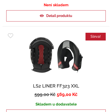
Není skladem
Detail produktu
Sleva!
LS2 LINER FF323 XXL
599,00
Kč
569,00
Kč
Skladem u dodavatele