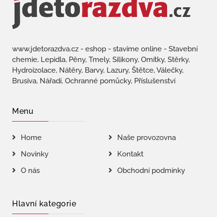
www.jdetorazdva.cz - eshop - stavíme online - Stavební
chemie, Lepidla, Pěny, Tmely, Silikony, Omítky, Stěrky,
Hydroizolace, Nátěry, Barvy, Lazury, Štětce, Válečky,
Brusiva, Nářadí, Ochranné pomůcky, Příslušenství
Menu
Home
Naše provozovna
Novinky
Kontakt
O nás
Obchodní podmínky
Hlavní kategorie