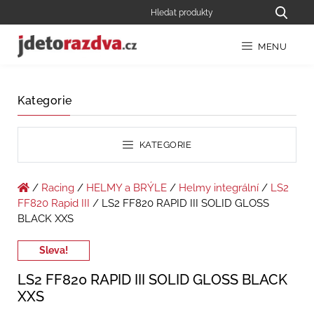
MENU
Kategorie
KATEGORIE
/
Racing
/
HELMY a BRÝLE
/
Helmy integrální
/
LS2
FF820 Rapid III
/ LS2 FF820 RAPID III SOLID GLOSS
BLACK XXS
Sleva!
LS2 FF820 RAPID III SOLID GLOSS BLACK
XXS