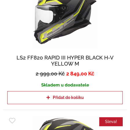
LS2 FF820 RAPID III HYPER BLACK H-V
YELLOW M
2 999,00
Kč
2 849,00
Kč
Skladem u dodavatele
Přidat do košíku
Sleva!