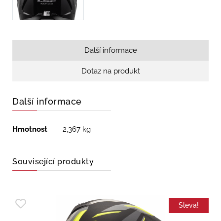
Další informace
Dotaz na produkt
Další informace
Hmotnost
2,367 kg
Související produkty
Sleva!