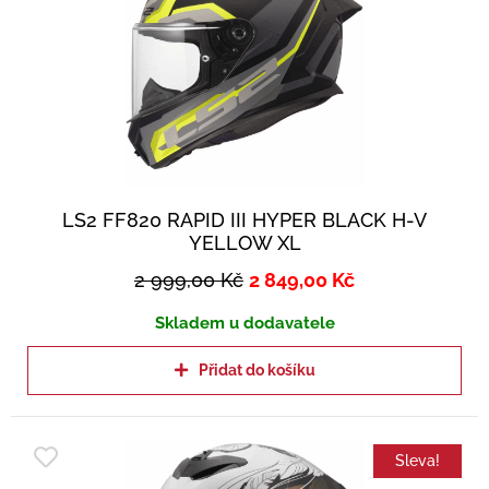
LS2 FF820 RAPID III HYPER BLACK H-V
YELLOW XL
2 999,00
Kč
2 849,00
Kč
Skladem u dodavatele
Přidat do košíku
Sleva!