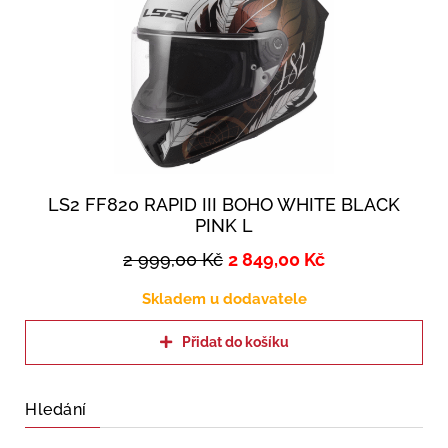
LS2 FF820 RAPID III BOHO WHITE BLACK
PINK L
2 999,00
Kč
2 849,00
Kč
Skladem u dodavatele
Přidat do košíku
Hledání