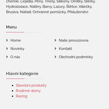
chemie, Lepidla, Pěny, Tmely, Silikony, Omítky, Stěrky,
Hydroizolace, Nátěry, Barvy, Lazury, Štětce, Válečky,
Brusiva, Nářadí, Ochranné pomůcky, Příslušenství
Menu
Home
Naše provozovna
Novinky
Kontakt
O nás
Obchodní podmínky
Hlavní kategorie
Stavební produkty
Rodinné domy
Racing