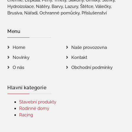
chemie, Lepidla, Pěny, Tmely, Silikony, Omítky, Stěrky,
Hydroizolace, Nátěry, Barvy, Lazury, Štětce, Válečky,
Brusiva, Nářadí, Ochranné pomůcky, Příslušenství
Menu
Home
Naše provozovna
Novinky
Kontakt
O nás
Obchodní podmínky
Hlavní kategorie
Stavební produkty
Rodinné domy
Racing