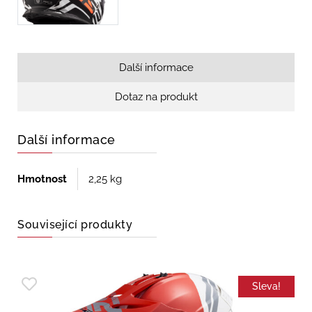
Další informace
Dotaz na produkt
Další informace
Hmotnost
2,25 kg
Související produkty
Sleva!