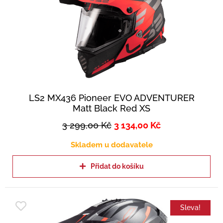
LS2 MX436 Pioneer EVO ADVENTURER
Matt Black Red XS
3 299,00
Kč
3 134,00
Kč
Skladem u dodavatele
Přidat do košíku
Sleva!