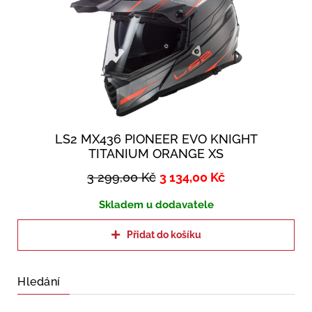
LS2 MX436 PIONEER EVO KNIGHT
TITANIUM ORANGE XS
3 299,00
Kč
3 134,00
Kč
Skladem u dodavatele
Přidat do košíku
Hledání