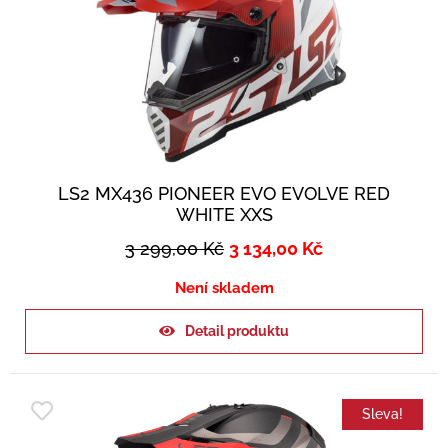
LS2 MX436 PIONEER EVO EVOLVE RED
WHITE XXS
3 299,00
Kč
3 134,00
Kč
Není skladem
Detail produktu
Sleva!