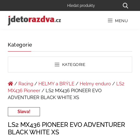
MENU
Kategorie
KATEGORIE
/
Racing
/
HELMY a BRÝLE
/
Helmy enduro
/
LS2
MX436 Pioneer
/ LS2 MX436 PIONEER EVO
ADVENTURER BLACK WHITE XS
Sleva!
LS2 MX436 PIONEER EVO ADVENTURER
BLACK WHITE XS