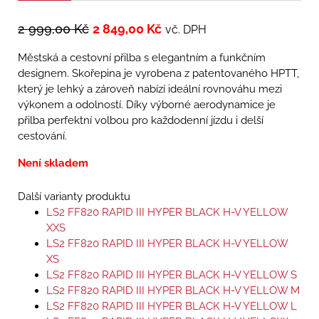
2 999,00
Kč
2 849,00
Kč
vč. DPH
Městská a cestovní přilba s elegantním a funkčním
designem. Skořepina je vyrobena z patentovaného HPTT,
který je lehký a zároveň nabízí ideální rovnováhu mezi
výkonem a odolností. Díky výborné aerodynamice je
přilba perfektní volbou pro každodenní jízdu i delší
cestování.
Není skladem
Další varianty produktu
LS2 FF820 RAPID III HYPER BLACK H-V YELLOW
XXS
LS2 FF820 RAPID III HYPER BLACK H-V YELLOW
XS
LS2 FF820 RAPID III HYPER BLACK H-V YELLOW S
LS2 FF820 RAPID III HYPER BLACK H-V YELLOW M
LS2 FF820 RAPID III HYPER BLACK H-V YELLOW L