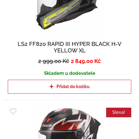
LS2 FF820 RAPID III HYPER BLACK H-V
YELLOW XL
2 999,00
Kč
2 849,00
Kč
Skladem u dodavatele
Přidat do košíku
Sleva!