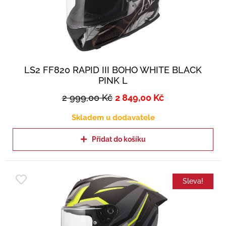
LS2 FF820 RAPID III BOHO WHITE BLACK
PINK L
2 999,00
Kč
2 849,00
Kč
Skladem u dodavatele
Přidat do košíku
Sleva!