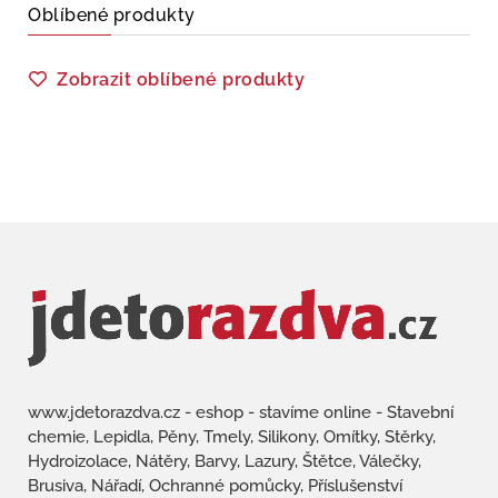
Oblíbené produkty
Zobrazit oblíbené produkty
www.jdetorazdva.cz - eshop - stavíme online - Stavební
chemie, Lepidla, Pěny, Tmely, Silikony, Omítky, Stěrky,
Hydroizolace, Nátěry, Barvy, Lazury, Štětce, Válečky,
Brusiva, Nářadí, Ochranné pomůcky, Příslušenství