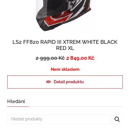
LS2 FF820 RAPID III XTREM WHITE BLACK
RED XL
2 999,00
Kč
2 849,00
Kč
Není skladem
Detail produktu
Hledání