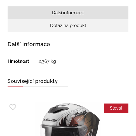
Další informace
Dotaz na produkt
Další informace
Hmotnost
2,367 kg
Související produkty
Sleva!