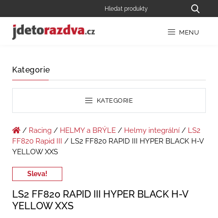
MENU
Kategorie
KATEGORIE
/
Racing
/
HELMY a BRÝLE
/
Helmy integrální
/
LS2
FF820 Rapid III
/ LS2 FF820 RAPID III HYPER BLACK H-V
YELLOW XXS
Sleva!
LS2 FF820 RAPID III HYPER BLACK H-V
YELLOW XXS