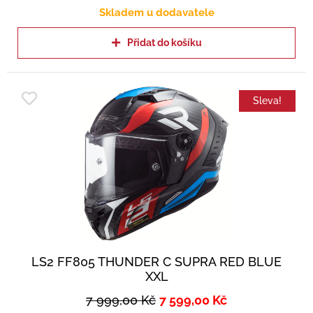
Skladem u dodavatele
Přidat do košíku
Sleva!
LS2 FF805 THUNDER C SUPRA RED BLUE
XXL
7 999,00
Kč
7 599,00
Kč