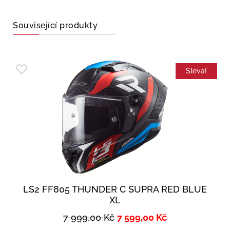
Související produkty
Sleva!
LS2 FF805 THUNDER C SUPRA RED BLUE
XL
7 999,00
Kč
7 599,00
Kč