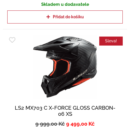
Skladem u dodavatele
Přidat do košíku
Sleva!
LS2 MX703 C X-FORCE GLOSS CARBON-
06 XS
9 999,00
Kč
9 499,00
Kč