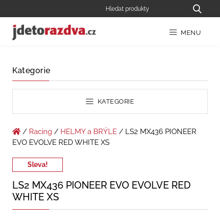
MENU
Kategorie
KATEGORIE
/
Racing
/
HELMY a BRÝLE
/ LS2 MX436 PIONEER
EVO EVOLVE RED WHITE XS
Sleva!
LS2 MX436 PIONEER EVO EVOLVE RED
WHITE XS