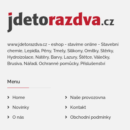
www.jdetorazdva.cz - eshop - stavíme online - Stavební
chemie, Lepidla, Pěny, Tmely, Silikony, Omítky, Stěrky,
Hydroizolace, Nátěry, Barvy, Lazury, Štětce, Válečky,
Brusiva, Nářadí, Ochranné pomůcky, Příslušenství
Menu
Home
Naše provozovna
Novinky
Kontakt
O nás
Obchodní podmínky