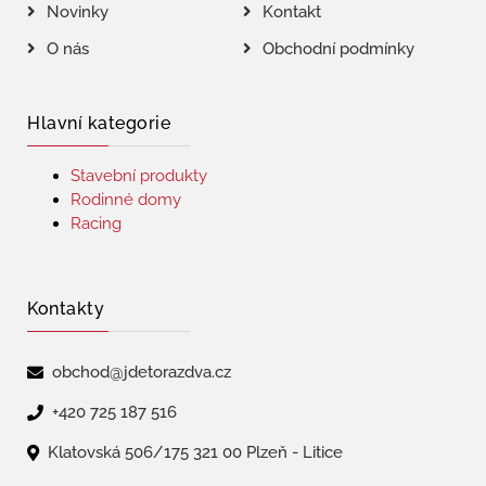
Novinky
Kontakt
O nás
Obchodní podmínky
Hlavní kategorie
Stavební produkty
Rodinné domy
Racing
Kontakty
obchod@jdetorazdva.cz
+420 725 187 516
Klatovská 506/175 321 00 Plzeň - Litice