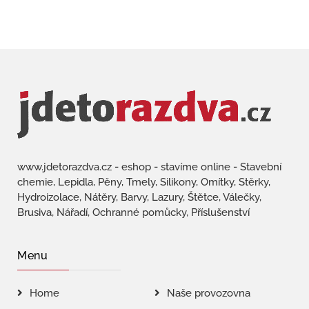
www.jdetorazdva.cz - eshop - stavíme online - Stavební
chemie, Lepidla, Pěny, Tmely, Silikony, Omítky, Stěrky,
Hydroizolace, Nátěry, Barvy, Lazury, Štětce, Válečky,
Brusiva, Nářadí, Ochranné pomůcky, Příslušenství
Menu
Home
Naše provozovna