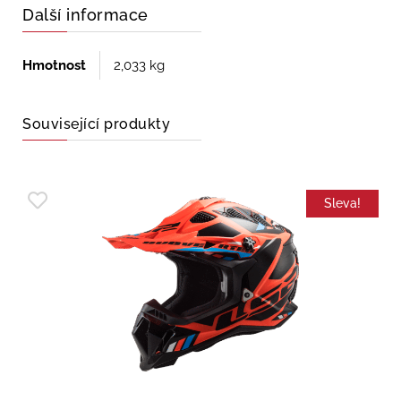
Další informace
Hmotnost
2,033 kg
Související produkty
Sleva!