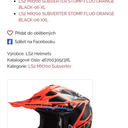
LS2 MX700 SUBVERTER STOMP FLUO ORANGE
BLACK-06 XL
LS2 MX700 SUBVERTER STOMP FLUO ORANGE
BLACK-06 XXL
Přidat do oblíbených
Sdílet na Facebooku
Výrobce: LS2 Helmets
Katalogové číslo:
4670030523XL
Kategorie:
LS2 MX700 Subverter