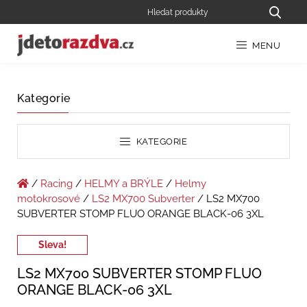
MENU
Kategorie
KATEGORIE
/
Racing
/
HELMY a BRÝLE
/
Helmy
motokrosové
/
LS2 MX700 Subverter
/ LS2 MX700
SUBVERTER STOMP FLUO ORANGE BLACK-06 3XL
Sleva!
LS2 MX700 SUBVERTER STOMP FLUO
ORANGE BLACK-06 3XL