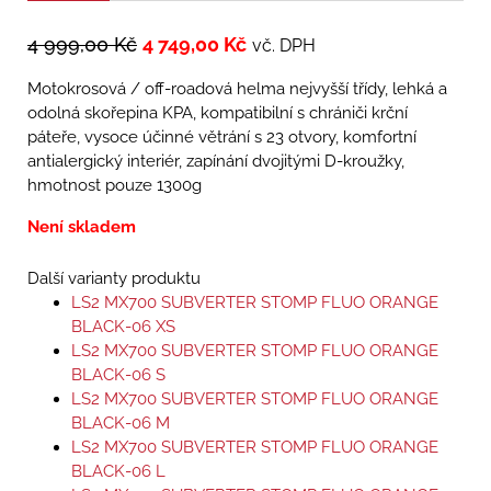
4 999,00
Kč
4 749,00
Kč
vč. DPH
Motokrosová / off-roadová helma nejvyšší třídy, lehká a
odolná skořepina KPA, kompatibilní s chrániči krční
páteře, vysoce účinné větrání s 23 otvory, komfortní
antialergický interiér, zapínání dvojitými D-kroužky,
hmotnost pouze 1300g
Není skladem
Další varianty produktu
LS2 MX700 SUBVERTER STOMP FLUO ORANGE
BLACK-06 XS
LS2 MX700 SUBVERTER STOMP FLUO ORANGE
BLACK-06 S
LS2 MX700 SUBVERTER STOMP FLUO ORANGE
BLACK-06 M
LS2 MX700 SUBVERTER STOMP FLUO ORANGE
BLACK-06 L