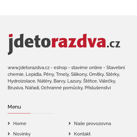
www.jdetorazdva.cz - eshop - stavíme online - Stavební
chemie, Lepidla, Pěny, Tmely, Silikony, Omítky, Stěrky,
Hydroizolace, Nátěry, Barvy, Lazury, Štětce, Válečky,
Brusiva, Nářadí, Ochranné pomůcky, Příslušenství
Menu
Home
Naše provozovna
Novinky
Kontakt