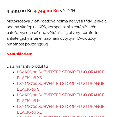
4 999,00
Kč
4 749,00
Kč
vč. DPH
Motokrosová / off-roadová helma nejvyšší třídy, lehká a
odolná skořepina KPA, kompatibilní s chrániči krční
páteře, vysoce účinné větrání s 23 otvory, komfortní
antialergický interiér, zapínání dvojitými D-kroužky,
hmotnost pouze 1300g
Není skladem
Další varianty produktu
LS2 MX700 SUBVERTER STOMP FLUO ORANGE
BLACK-06 XS
LS2 MX700 SUBVERTER STOMP FLUO ORANGE
BLACK-06 S
LS2 MX700 SUBVERTER STOMP FLUO ORANGE
BLACK-06 M
LS2 MX700 SUBVERTER STOMP FLUO ORANGE
BLACK-06 XL