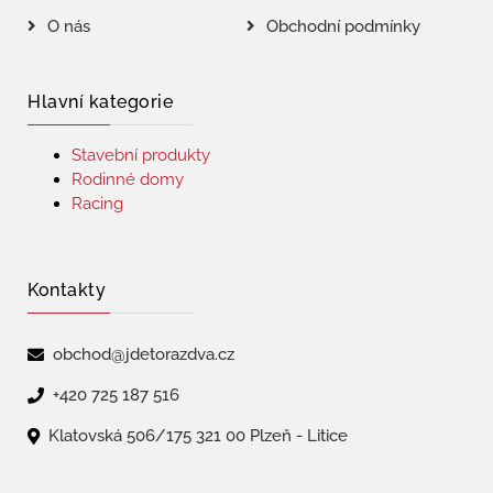
O nás
Obchodní podmínky
Hlavní kategorie
Stavební produkty
Rodinné domy
Racing
Kontakty
obchod@jdetorazdva.cz
+420 725 187 516
Klatovská 506/175 321 00 Plzeň - Litice