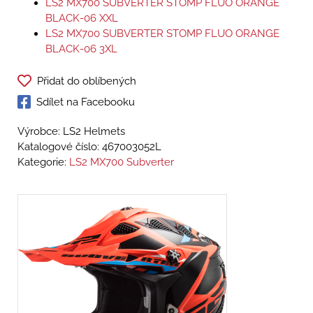
LS2 MX700 SUBVERTER STOMP FLUO ORANGE
BLACK-06 XXL
LS2 MX700 SUBVERTER STOMP FLUO ORANGE
BLACK-06 3XL
Přidat do oblíbených
Sdílet na Facebooku
Výrobce: LS2 Helmets
Katalogové číslo:
467003052L
Kategorie:
LS2 MX700 Subverter