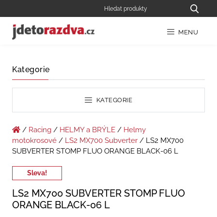
MENU
Kategorie
KATEGORIE
/
Racing
/
HELMY a BRÝLE
/
Helmy
motokrosové
/
LS2 MX700 Subverter
/ LS2 MX700
SUBVERTER STOMP FLUO ORANGE BLACK-06 L
Sleva!
LS2 MX700 SUBVERTER STOMP FLUO
ORANGE BLACK-06 L