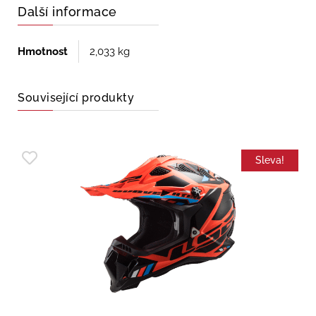
Další informace
Hmotnost
2,033 kg
Související produkty
Sleva!