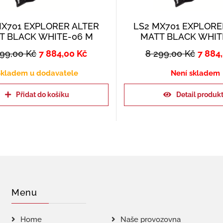
MX701 EXPLORER ALTER
LS2 MX701 EXPLORE
T BLACK WHITE-06 M
MATT BLACK WHIT
299,00
Kč
7 884,00
Kč
8 299,00
Kč
7 884
kladem u dodavatele
Není skladem
Přidat do košíku
Detail produk
Menu
Home
Naše provozovna