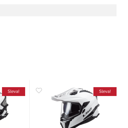
Sleva!
Sleva!