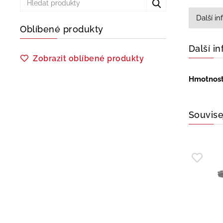
Další i
Oblíbené produkty
Další i
Zobrazit oblíbené produkty
Hmotnos
Souvise