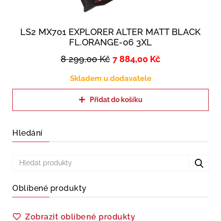
LS2 MX701 EXPLORER ALTER MATT BLACK
FL.ORANGE-06 3XL
8 299,00
Kč
7 884,00
Kč
Skladem u dodavatele
Přidat do košíku
Hledání
Oblíbené produkty
Zobrazit oblíbené produkty