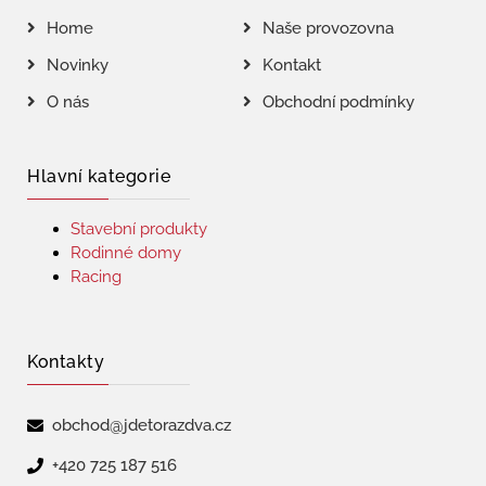
Home
Naše provozovna
Novinky
Kontakt
O nás
Obchodní podmínky
Hlavní kategorie
Stavební produkty
Rodinné domy
Racing
Kontakty
obchod@jdetorazdva.cz
+420 725 187 516