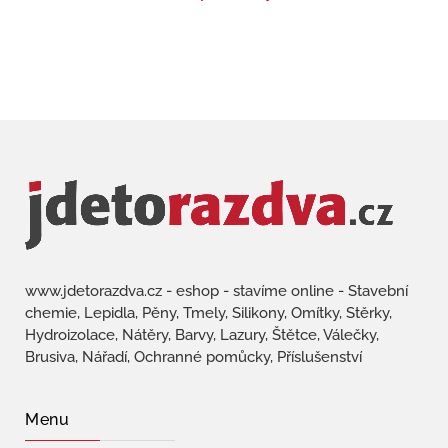
www.jdetorazdva.cz - eshop - stavíme online - Stavební
chemie, Lepidla, Pěny, Tmely, Silikony, Omítky, Stěrky,
Hydroizolace, Nátěry, Barvy, Lazury, Štětce, Válečky,
Brusiva, Nářadí, Ochranné pomůcky, Příslušenství
Menu