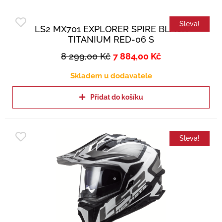
Sleva!
LS2 MX701 EXPLORER SPIRE BLACK
TITANIUM RED-06 S
8 299,00
Kč
7 884,00
Kč
Skladem u dodavatele
Přidat do košíku
Sleva!