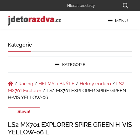
MENU
Kategorie
KATEGORIE
/
Racing
/
HELMY a BRÝLE
/
Helmy enduro
/
LS2
MX701 Explorer
/ LS2 MX701 EXPLORER SPIRE GREEN
H-VIS YELLOW-06 L
Sleva!
LS2 MX701 EXPLORER SPIRE GREEN H-VIS
YELLOW-06 L