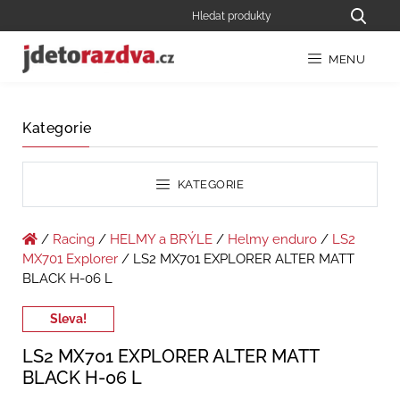
MENU
Kategorie
KATEGORIE
/
Racing
/
HELMY a BRÝLE
/
Helmy enduro
/
LS2
MX701 Explorer
/ LS2 MX701 EXPLORER ALTER MATT
BLACK H-06 L
Sleva!
LS2 MX701 EXPLORER ALTER MATT
BLACK H-06 L