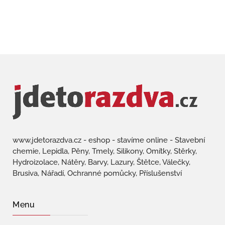
www.jdetorazdva.cz - eshop - stavíme online - Stavební
chemie, Lepidla, Pěny, Tmely, Silikony, Omítky, Stěrky,
Hydroizolace, Nátěry, Barvy, Lazury, Štětce, Válečky,
Brusiva, Nářadí, Ochranné pomůcky, Příslušenství
Menu