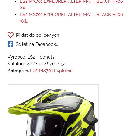
LS2 MX701 EXPLORER ALTER MATT BLACK H-06
XXL
LS2 MX701 EXPLORER ALTER MATT BLACK H-06
3XL
Přidat do oblíbených
Sdílet na Facebooku
Výrobce: LS2 Helmets
Katalogové číslo:
467012154L
Kategorie:
LS2 MX701 Explorer