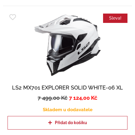
Sleva!
LS2 MX701 EXPLORER SOLID WHITE-06 XL
7 499,00
Kč
7 124,00
Kč
Skladem u dodavatele
Přidat do košíku