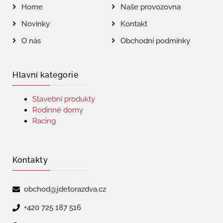
Home
Naše provozovna
Novinky
Kontakt
O nás
Obchodní podmínky
Hlavní kategorie
Stavební produkty
Rodinné domy
Racing
Kontakty
obchod@jdetorazdva.cz
+420 725 187 516