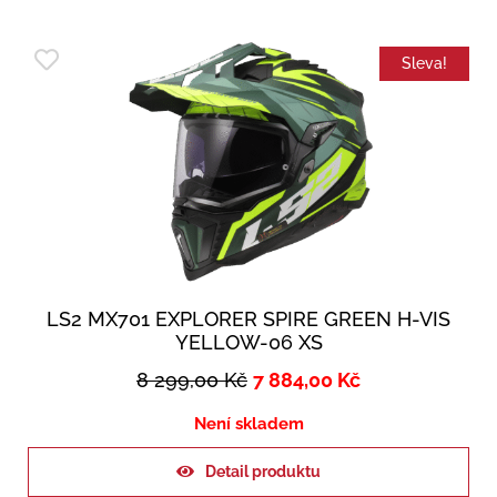
Sleva!
LS2 MX701 EXPLORER SPIRE GREEN H-VIS
YELLOW-06 XS
8 299,00
Kč
7 884,00
Kč
Není skladem
Detail produktu