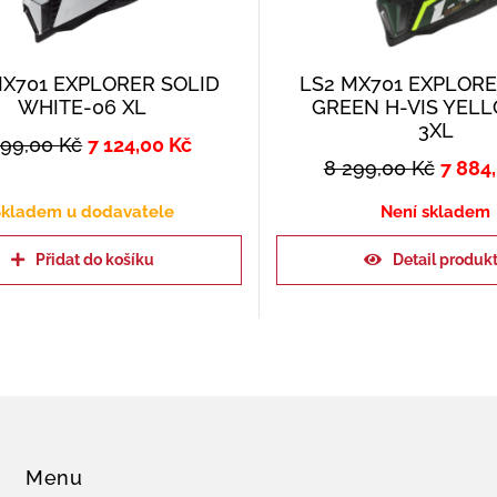
MX701 EXPLORER SOLID
LS2 MX701 EXPLORE
WHITE-06 XL
GREEN H-VIS YEL
3XL
499,00
Kč
7 124,00
Kč
8 299,00
Kč
7 884
kladem u dodavatele
Není skladem
Přidat do košíku
Detail produk
Menu