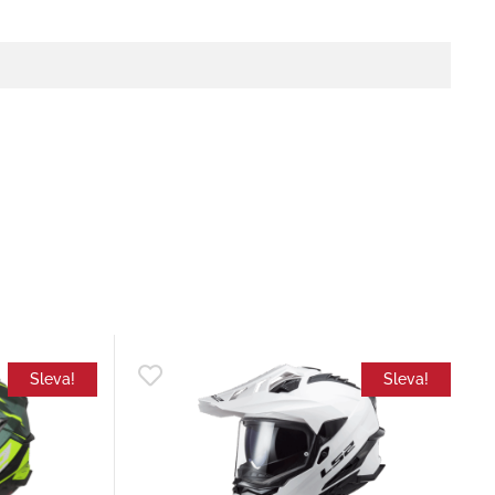
Sleva!
Sleva!