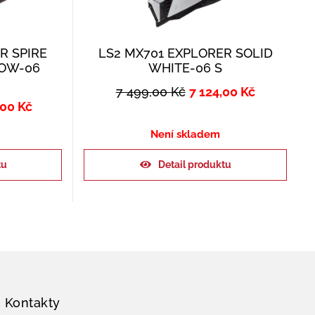
R SPIRE
LS2 MX701 EXPLORER SOLID
LOW-06
WHITE-06 S
7 499,00
Kč
7 124,00
Kč
,00
Kč
Není skladem
tu
Detail produktu
Kontakty