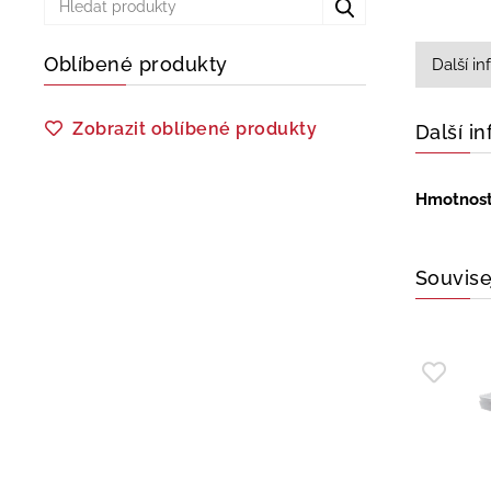
Oblíbené produkty
Další i
Zobrazit oblíbené produkty
Další i
Hmotnos
Souvise