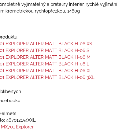
ompletně vyjímatelný a pratelný interiér, rychlé vyjímání
ní mikrometrickou rychlopřezkou, 1460g
 produktu
01 EXPLORER ALTER MATT BLACK H-06 XS
01 EXPLORER ALTER MATT BLACK H-06 S
01 EXPLORER ALTER MATT BLACK H-06 M
01 EXPLORER ALTER MATT BLACK H-06 L
01 EXPLORER ALTER MATT BLACK H-06 XL
01 EXPLORER ALTER MATT BLACK H-06 3XL
oblíbených
 Facebooku
Helmets
lo:
467012154XXL
 MX701 Explorer