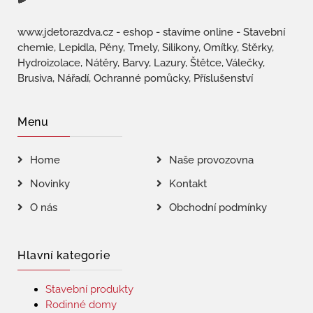
www.jdetorazdva.cz - eshop - stavíme online - Stavební
chemie, Lepidla, Pěny, Tmely, Silikony, Omítky, Stěrky,
Hydroizolace, Nátěry, Barvy, Lazury, Štětce, Válečky,
Brusiva, Nářadí, Ochranné pomůcky, Příslušenství
Menu
Home
Naše provozovna
Novinky
Kontakt
O nás
Obchodní podmínky
Hlavní kategorie
Stavební produkty
Rodinné domy