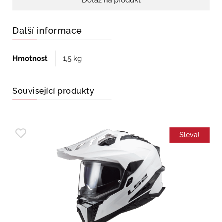
Dotaz na produkt
Další informace
Hmotnost
1,5 kg
Související produkty
Sleva!