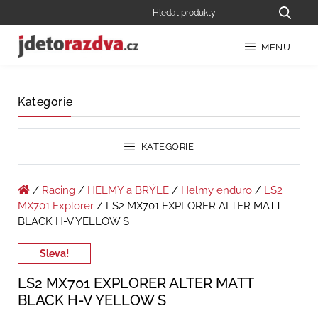
MENU
Kategorie
KATEGORIE
/
Racing
/
HELMY a BRÝLE
/
Helmy enduro
/
LS2
MX701 Explorer
/ LS2 MX701 EXPLORER ALTER MATT
BLACK H-V YELLOW S
Sleva!
LS2 MX701 EXPLORER ALTER MATT
BLACK H-V YELLOW S