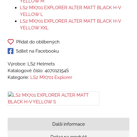
YELLOW M
LS2 MX701 EXPLORER ALTER MATT BLACK H-V
YELLOW L
LS2 MX701 EXPLORER ALTER MATT BLACK H-V
YELLOW XXL
Přidat do oblíbených
Sdílet na Facebooku
Výrobce: LS2 Helmets
Katalogové číslo:
407012154S
Kategorie:
LS2 MX701 Explorer
Další informace