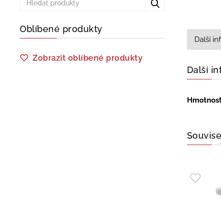
Oblíbené produkty
Další i
Zobrazit oblíbené produkty
Další i
Hmotnos
Souvise