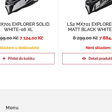
MX701 EXPLORER SOLID
LS2 MX701 EXPLORE
WHITE-06 XL
MATT BLACK WHITE
499,00
Kč
7 124,00
Kč
8 299,00
Kč
7 884
kladem u dodavatele
Není skladem
Přidat do košíku
Detail produk
Menu