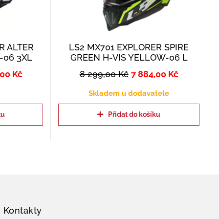
R ALTER
LS2 MX701 EXPLORER SPIRE
-06 3XL
GREEN H-VIS YELLOW-06 L
,00
Kč
8 299,00
Kč
7 884,00
Kč
Skladem u dodavatele
tu
Přidat do košíku
Kontakty