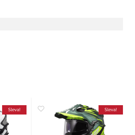
Sleva!
Sleva!