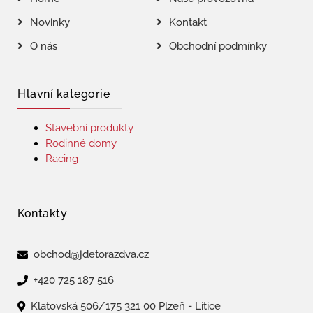
Novinky
Kontakt
O nás
Obchodní podmínky
Hlavní kategorie
Stavební produkty
Rodinné domy
Racing
Kontakty
obchod@jdetorazdva.cz
+420 725 187 516
Klatovská 506/175 321 00 Plzeň - Litice