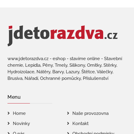
www.jdetorazdva.cz - eshop - stavíme online - Stavební
chemie, Lepidla, Pěny, Tmely, Silikony, Omítky, Stěrky,
Hydroizolace, Nátěry, Barvy, Lazury, Štětce, Válečky,
Brusiva, Nářadí, Ochranné pomůcky, Příslušenství
Menu
Home
Naše provozovna
Novinky
Kontakt
O nás
Obchodní podmínky