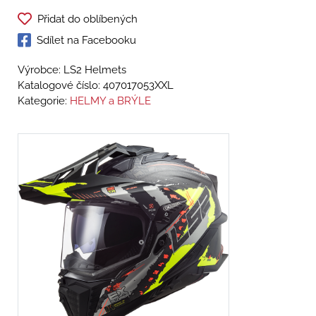
Přidat do oblíbených
Sdílet na Facebooku
Výrobce: LS2 Helmets
Katalogové číslo:
407017053XXL
Kategorie:
HELMY a BRÝLE