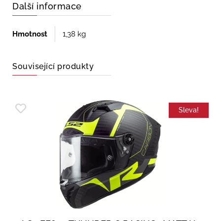
Další informace
Hmotnost
1,38 kg
Související produkty
Sleva!