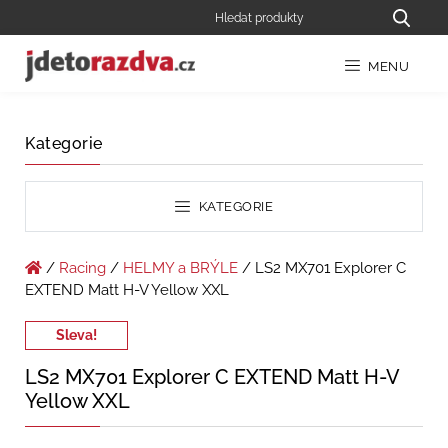
MENU
Kategorie
KATEGORIE
/
Racing
/
HELMY a BRÝLE
/ LS2 MX701 Explorer C
EXTEND Matt H-V Yellow XXL
Sleva!
LS2 MX701 Explorer C EXTEND Matt H-V
Yellow XXL