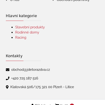
Hlavní kategorie
Stavební produkty
Rodinné domy
Racing
Kontakty
obchod@jdetorazdva.cz
+420 725 187 516
Klatovská 506/175 321 00 Plzeň - Litice