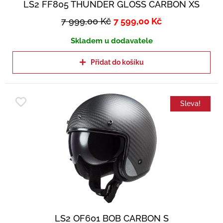
LS2 FF805 THUNDER GLOSS CARBON XS
7 999,00
Kč
7 599,00
Kč
Skladem u dodavatele
Přidat do košíku
Sleva!
LS2 OF601 BOB CARBON S