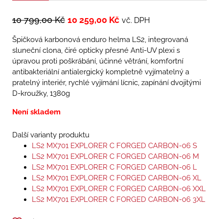
10 799,00
Kč
10 259,00
Kč
vč. DPH
Špičková karbonová enduro helma LS2, integrovaná
sluneční clona, čiré opticky přesné Anti-UV plexi s
úpravou proti poškrábání, účinné větrání, komfortní
antibakteriální antialergický kompletně vyjímatelný a
pratelný interiér, rychlé vyjímání lícnic, zapínání dvojitými
D-kroužky, 1380g
Není skladem
Další varianty produktu
LS2 MX701 EXPLORER C FORGED CARBON-06 S
LS2 MX701 EXPLORER C FORGED CARBON-06 M
LS2 MX701 EXPLORER C FORGED CARBON-06 L
LS2 MX701 EXPLORER C FORGED CARBON-06 XL
LS2 MX701 EXPLORER C FORGED CARBON-06 XXL
LS2 MX701 EXPLORER C FORGED CARBON-06 3XL