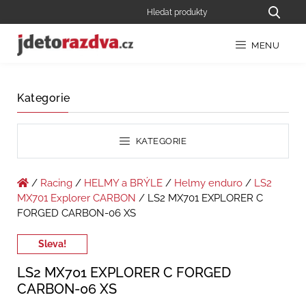
MENU
Kategorie
KATEGORIE
/
Racing
/
HELMY a BRÝLE
/
Helmy enduro
/
LS2
MX701 Explorer CARBON
/ LS2 MX701 EXPLORER C
FORGED CARBON-06 XS
Sleva!
LS2 MX701 EXPLORER C FORGED
CARBON-06 XS