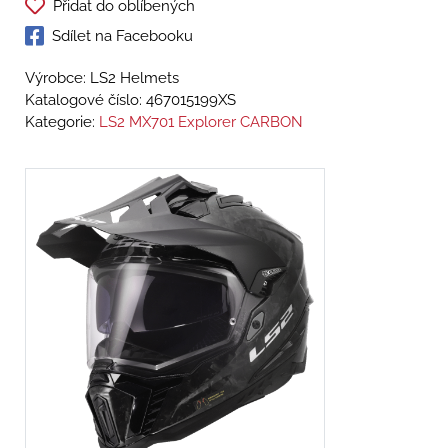
Přidat do oblíbených
Sdílet na Facebooku
Výrobce: LS2 Helmets
Katalogové číslo:
467015199XS
Kategorie:
LS2 MX701 Explorer CARBON