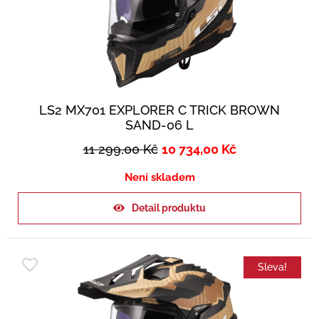
LS2 MX701 EXPLORER C TRICK BROWN
SAND-06 L
11 299,00
Kč
10 734,00
Kč
Není skladem
Detail produktu
Sleva!