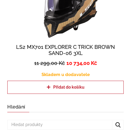
LS2 MX701 EXPLORER C TRICK BROWN
SAND-06 3XL
11 299,00
Kč
10 734,00
Kč
Skladem u dodavatele
Přidat do košíku
Hledání