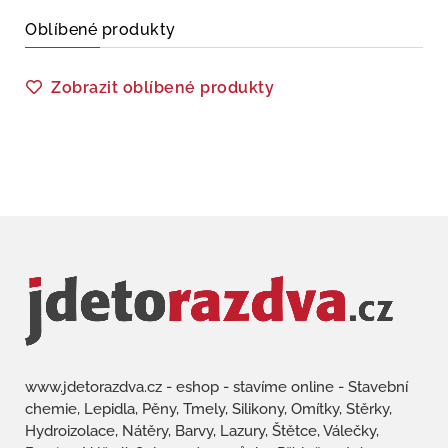
Oblíbené produkty
Zobrazit oblíbené produkty
www.jdetorazdva.cz - eshop - stavíme online - Stavební
chemie, Lepidla, Pěny, Tmely, Silikony, Omítky, Stěrky,
Hydroizolace, Nátěry, Barvy, Lazury, Štětce, Válečky,