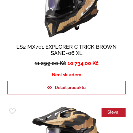
LS2 MX701 EXPLORER C TRICK BROWN
SAND-06 XL
11 299,00
Kč
10 734,00
Kč
Není skladem
Detail produktu
Sleva!