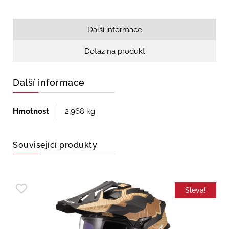
Další informace
Dotaz na produkt
Další informace
Hmotnost
2,968 kg
Související produkty
Sleva!