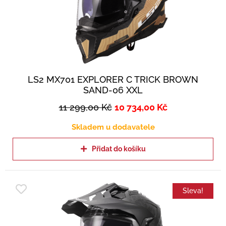
LS2 MX701 EXPLORER C TRICK BROWN
SAND-06 XXL
11 299,00
Kč
10 734,00
Kč
Skladem u dodavatele
Přidat do košíku
Sleva!