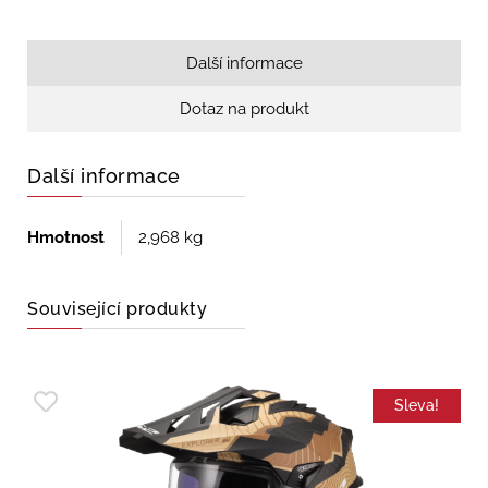
Další informace
Dotaz na produkt
Další informace
Hmotnost
2,968 kg
Související produkty
Sleva!