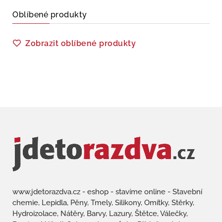
Oblíbené produkty
Zobrazit oblíbené produkty
www.jdetorazdva.cz - eshop - stavíme online - Stavební
chemie, Lepidla, Pěny, Tmely, Silikony, Omítky, Stěrky,
Hydroizolace, Nátěry, Barvy, Lazury, Štětce, Válečky,