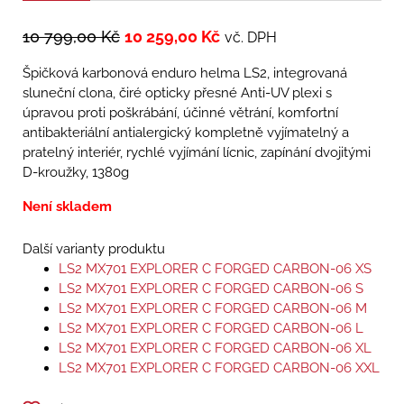
10 799,00
Kč
10 259,00
Kč
vč. DPH
Špičková karbonová enduro helma LS2, integrovaná
sluneční clona, čiré opticky přesné Anti-UV plexi s
úpravou proti poškrábání, účinné větrání, komfortní
antibakteriální antialergický kompletně vyjímatelný a
pratelný interiér, rychlé vyjímání lícnic, zapínání dvojitými
D-kroužky, 1380g
Není skladem
Další varianty produktu
LS2 MX701 EXPLORER C FORGED CARBON-06 XS
LS2 MX701 EXPLORER C FORGED CARBON-06 S
LS2 MX701 EXPLORER C FORGED CARBON-06 M
LS2 MX701 EXPLORER C FORGED CARBON-06 L
LS2 MX701 EXPLORER C FORGED CARBON-06 XL
LS2 MX701 EXPLORER C FORGED CARBON-06 XXL