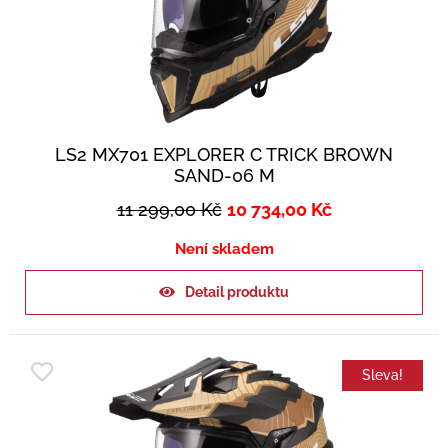
LS2 MX701 EXPLORER C TRICK BROWN
SAND-06 M
11 299,00
Kč
10 734,00
Kč
Není skladem
Detail produktu
Sleva!