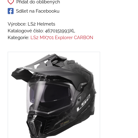
Přidat do oblíbených
Sdílet na Facebooku
Výrobce: LS2 Helmets
Katalogové číslo:
4670151993XL
Kategorie:
LS2 MX701 Explorer CARBON