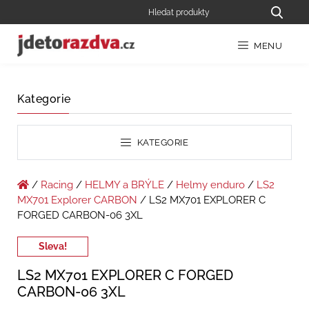
MENU
Kategorie
KATEGORIE
/
Racing
/
HELMY a BRÝLE
/
Helmy enduro
/
LS2
MX701 Explorer CARBON
/ LS2 MX701 EXPLORER C
FORGED CARBON-06 3XL
Sleva!
LS2 MX701 EXPLORER C FORGED
CARBON-06 3XL