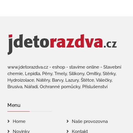
www.jdetorazdva.cz - eshop - stavíme online - Stavební
chemie, Lepidla, Pěny, Tmely, Silikony, Omítky, Stěrky,
Hydroizolace, Nátěry, Barvy, Lazury, Štětce, Válečky,
Brusiva, Nářadí, Ochranné pomůcky, Příslušenství
Menu
Home
Naše provozovna
Novinky
Kontakt