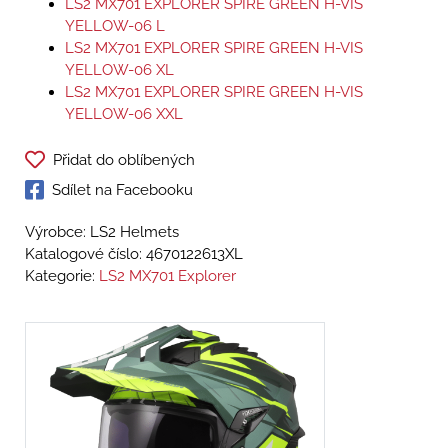
LS2 MX701 EXPLORER SPIRE GREEN H-VIS
YELLOW-06 L
LS2 MX701 EXPLORER SPIRE GREEN H-VIS
YELLOW-06 XL
LS2 MX701 EXPLORER SPIRE GREEN H-VIS
YELLOW-06 XXL
Přidat do oblíbených
Sdílet na Facebooku
Výrobce: LS2 Helmets
Katalogové číslo:
4670122613XL
Kategorie:
LS2 MX701 Explorer