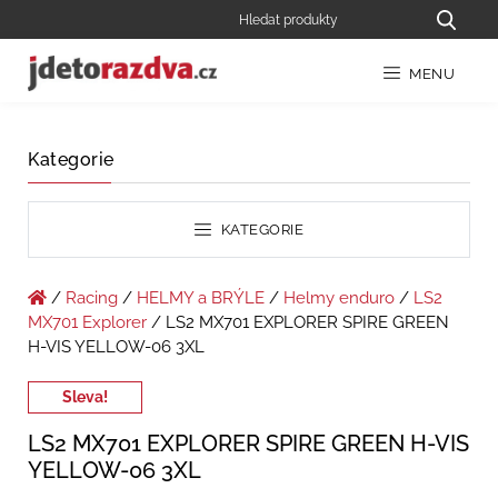
MENU
Kategorie
KATEGORIE
/
Racing
/
HELMY a BRÝLE
/
Helmy enduro
/
LS2
MX701 Explorer
/ LS2 MX701 EXPLORER SPIRE GREEN
H-VIS YELLOW-06 3XL
Sleva!
LS2 MX701 EXPLORER SPIRE GREEN H-VIS
YELLOW-06 3XL