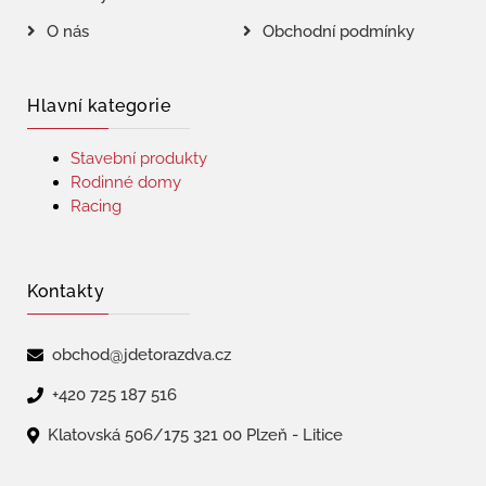
O nás
Obchodní podmínky
Hlavní kategorie
Stavební produkty
Rodinné domy
Racing
Kontakty
obchod@jdetorazdva.cz
+420 725 187 516
Klatovská 506/175 321 00 Plzeň - Litice