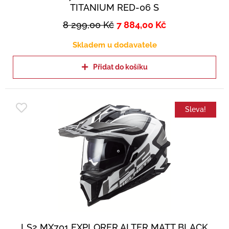
TITANIUM RED-06 S
8 299,00
Kč
7 884,00
Kč
Skladem u dodavatele
Přidat do košíku
Sleva!
LS2 MX701 EXPLORER ALTER MATT BLACK