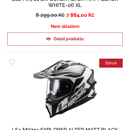
WHITE-06 XL
8 299,00
Kč
7 884,00
Kč
Není skladem
Detail produktu
Sleva!
LS2 MX701 EXPLORER ALTER MATT BLACK