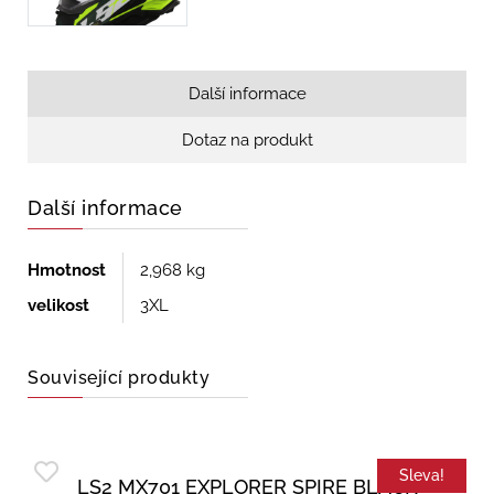
Další informace
Dotaz na produkt
Další informace
Hmotnost
2,968 kg
velikost
3XL
Související produkty
Sleva!
LS2 MX701 EXPLORER SPIRE BLACK