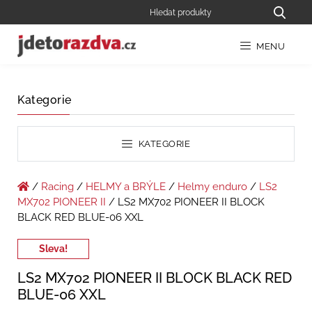
MENU
Kategorie
KATEGORIE
/
Racing
/
HELMY a BRÝLE
/
Helmy enduro
/
LS2
MX702 PIONEER II
/ LS2 MX702 PIONEER II BLOCK
BLACK RED BLUE-06 XXL
Sleva!
LS2 MX702 PIONEER II BLOCK BLACK RED
BLUE-06 XXL