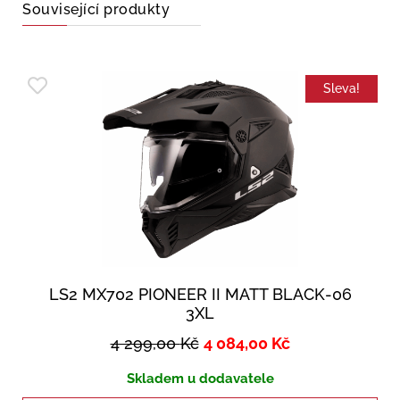
Související produkty
Sleva!
LS2 MX702 PIONEER II MATT BLACK-06
3XL
4 299,00
Kč
4 084,00
Kč
Skladem u dodavatele