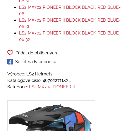
06 M
LS2 MX702 PIONEER II BLOCK BLACK RED BLUE-
06 L
LS2 MX702 PIONEER II BLOCK BLACK RED BLUE-
06 XL
LS2 MX702 PIONEER II BLOCK BLACK RED BLUE-
06 3XL
Přidat do oblíbených
Sdílet na Facebooku
Výrobce: LS2 Helmets
Katalogové číslo:
467022711XXL
Kategorie:
LS2 MX702 PIONEER II