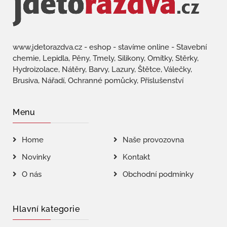
www.jdetorazdva.cz - eshop - stavíme online - Stavební
chemie, Lepidla, Pěny, Tmely, Silikony, Omítky, Stěrky,
Hydroizolace, Nátěry, Barvy, Lazury, Štětce, Válečky,
Brusiva, Nářadí, Ochranné pomůcky, Příslušenství
Menu
Home
Naše provozovna
Novinky
Kontakt
O nás
Obchodní podmínky
Hlavní kategorie