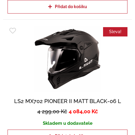
Přidat do košíku
Sleva!
LS2 MX702 PIONEER II MATT BLACK-06 L
4 299,00
Kč
4 084,00
Kč
Skladem u dodavatele