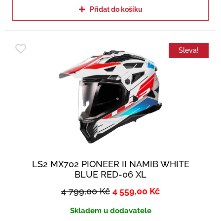
Přidat do košíku
Sleva!
LS2 MX702 PIONEER II NAMIB WHITE
BLUE RED-06 XL
4 799,00
Kč
4 559,00
Kč
Skladem u dodavatele