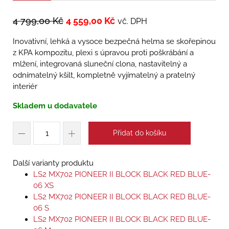
4 799,00
Kč
4 559,00
Kč
vč. DPH
Inovativní, lehká a vysoce bezpečná helma se skořepinou
z KPA kompozitu, plexi s úpravou proti poškrábání a
mlžení, integrovaná sluneční clona, nastavitelný a
odnímatelný kšilt, kompletně vyjímatelný a pratelný
interiér
Skladem u dodavatele
Přidat do košíku
Další varianty produktu
LS2 MX702 PIONEER II BLOCK BLACK RED BLUE-
06 XS
LS2 MX702 PIONEER II BLOCK BLACK RED BLUE-
06 S
LS2 MX702 PIONEER II BLOCK BLACK RED BLUE-