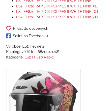
LS2 FF820 RAPID III POPPIES II WHITE PINK L
LS2 FF820 RAPID III POPPIES II WHITE PINK XL
LS2 FF820 RAPID III POPPIES II WHITE PINK XXL
LS2 FF820 RAPID III POPPIES II WHITE PINK 3XL
Přidat do oblíbených
Sdílet na Facebooku
Výrobce: LS2 Helmets
Katalogové číslo:
168200402XS
Kategorie:
LS2 FF820 Rapid III