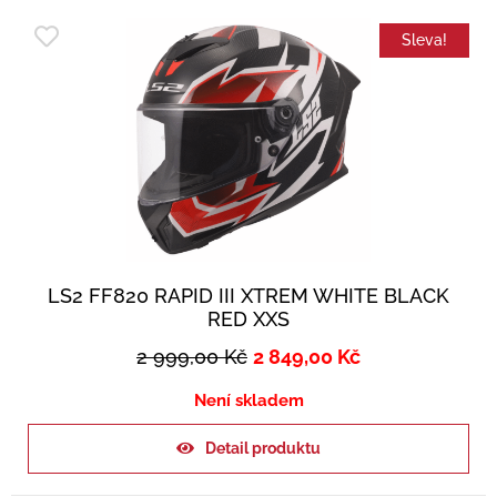
Sleva!
LS2 FF820 RAPID III XTREM WHITE BLACK
RED XXS
2 999,00
Kč
2 849,00
Kč
Není skladem
Detail produktu