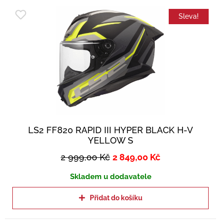
Sleva!
LS2 FF820 RAPID III HYPER BLACK H-V
YELLOW S
2 999,00
Kč
2 849,00
Kč
Skladem u dodavatele
Přidat do košíku