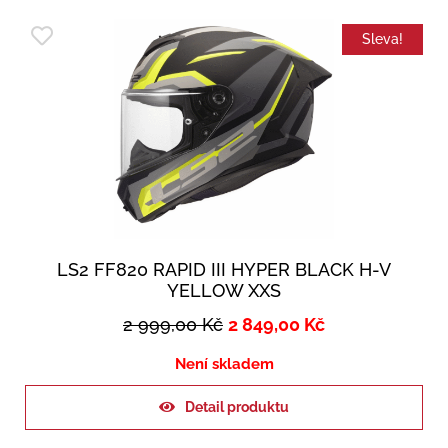
Sleva!
LS2 FF820 RAPID III HYPER BLACK H-V
YELLOW XXS
2 999,00
Kč
2 849,00
Kč
Není skladem
Detail produktu