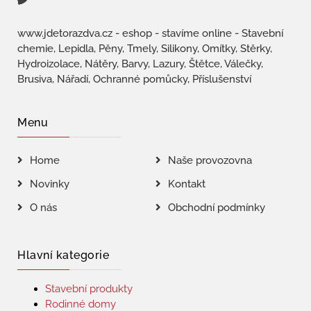
www.jdetorazdva.cz - eshop - stavíme online - Stavební
chemie, Lepidla, Pěny, Tmely, Silikony, Omítky, Stěrky,
Hydroizolace, Nátěry, Barvy, Lazury, Štětce, Válečky,
Brusiva, Nářadí, Ochranné pomůcky, Příslušenství
Menu
Home
Naše provozovna
Novinky
Kontakt
O nás
Obchodní podmínky
Hlavní kategorie
Stavební produkty
Rodinné domy