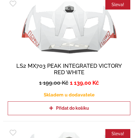
Sleva!
LS2 MX703 PEAK INTEGRATED VICTORY
RED WHITE
1 199,00
Kč
1 139,00
Kč
Skladem u dodavatele
Přidat do košíku
Sleva!