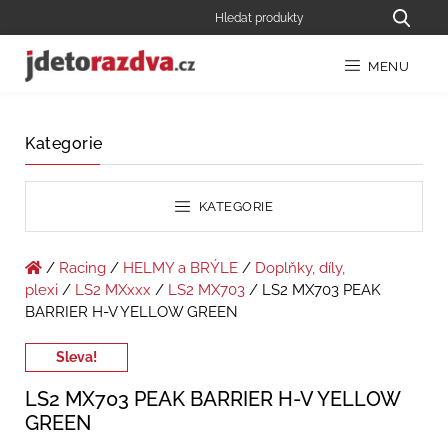
MENU
Kategorie
KATEGORIE
/
Racing
/
HELMY a BRÝLE
/
Doplňky, díly,
plexi
/
LS2 MXxxx
/
LS2 MX703
/ LS2 MX703 PEAK
BARRIER H-V YELLOW GREEN
Sleva!
LS2 MX703 PEAK BARRIER H-V YELLOW
GREEN