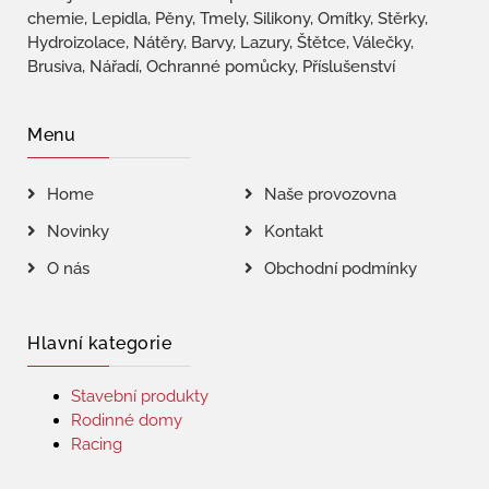
chemie, Lepidla, Pěny, Tmely, Silikony, Omítky, Stěrky,
Hydroizolace, Nátěry, Barvy, Lazury, Štětce, Válečky,
Brusiva, Nářadí, Ochranné pomůcky, Příslušenství
Menu
Home
Naše provozovna
Novinky
Kontakt
O nás
Obchodní podmínky
Hlavní kategorie
Stavební produkty
Rodinné domy
Racing