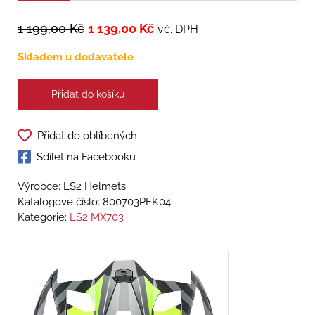
1 199,00
Kč
1 139,00
Kč
vč. DPH
Skladem u dodavatele
Přidat do košíku
Přidat do oblíbených
Sdílet na Facebooku
Výrobce: LS2 Helmets
Katalogové číslo:
800703PEK04
Kategorie:
LS2 MX703