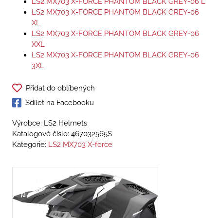
LS2 MX703 X-FORCE PHANTOM BLACK GREY-06 L
LS2 MX703 X-FORCE PHANTOM BLACK GREY-06
XL
LS2 MX703 X-FORCE PHANTOM BLACK GREY-06
XXL
LS2 MX703 X-FORCE PHANTOM BLACK GREY-06
3XL
Přidat do oblíbených
Sdílet na Facebooku
Výrobce: LS2 Helmets
Katalogové číslo:
467032565S
Kategorie:
LS2 MX703 X-force