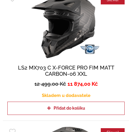
LS2 MX703 C X-FORCE PRO FIM MATT
CARBON-06 XXL
12 499,00
Kč
11 874,00
Kč
Skladem u dodavatele
Přidat do košíku