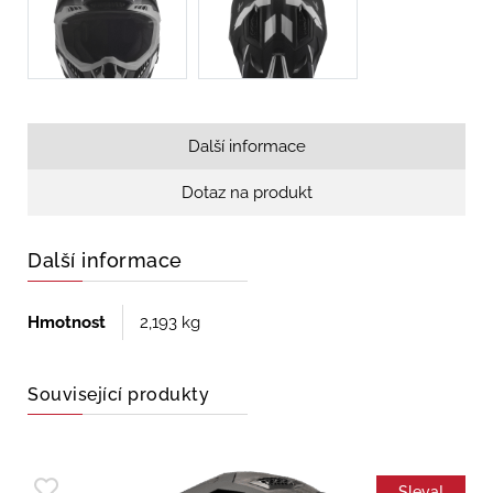
Další informace
Dotaz na produkt
Další informace
Hmotnost
2,193 kg
Související produkty
Sleva!