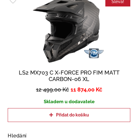
Sleva!
LS2 MX703 C X-FORCE PRO FIM MATT
CARBON-06 XL
12 499,00
Kč
11 874,00
Kč
Skladem u dodavatele
Přidat do košíku
Hledání