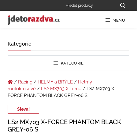
MENU
Kategorie
KATEGORIE
/
Racing
/
HELMY a BRÝLE
/
Helmy
motokrosové
/
LS2 MX703 X-force
/ LS2 MX703 X-
FORCE PHANTOM BLACK GREY-06 S
Sleva!
LS2 MX703 X-FORCE PHANTOM BLACK
GREY-06 S