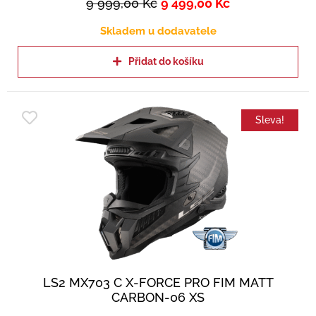
9 999,00
Kč
9 499,00
Kč
Skladem u dodavatele
Přidat do košíku
Sleva!
LS2 MX703 C X-FORCE PRO FIM MATT
CARBON-06 XS