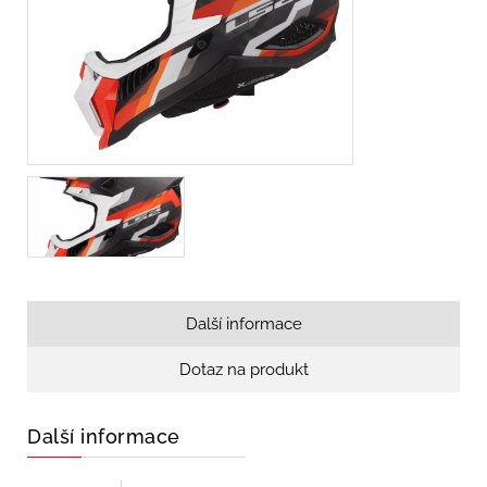
Další informace
Dotaz na produkt
Další informace