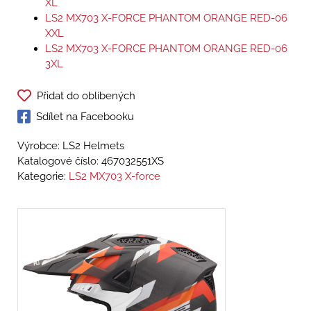
XL
LS2 MX703 X-FORCE PHANTOM ORANGE RED-06
XXL
LS2 MX703 X-FORCE PHANTOM ORANGE RED-06
3XL
Přidat do oblíbených
Sdílet na Facebooku
Výrobce: LS2 Helmets
Katalogové číslo:
467032551XS
Kategorie:
LS2 MX703 X-force