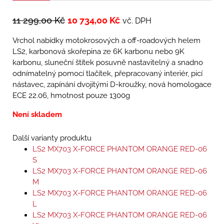
11 299,00
Kč
10 734,00
Kč
vč. DPH
Vrchol nabídky motokrosových a off-roadových helem
LS2, karbonová skořepina ze 6K karbonu nebo 9K
karbonu, sluneční štítek posuvně nastavitelný a snadno
odnímatelný pomocí tlačítek, přepracovaný interiér, picí
nástavec, zapínání dvojitými D-kroužky, nová homologace
ECE 22.06, hmotnost pouze 1300g
Není skladem
Další varianty produktu
LS2 MX703 X-FORCE PHANTOM ORANGE RED-06
S
LS2 MX703 X-FORCE PHANTOM ORANGE RED-06
M
LS2 MX703 X-FORCE PHANTOM ORANGE RED-06
L
LS2 MX703 X-FORCE PHANTOM ORANGE RED-06