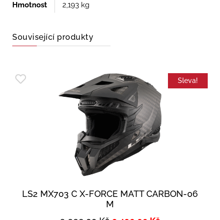
Hmotnost
2,193 kg
Související produkty
Sleva!
LS2 MX703 C X-FORCE MATT CARBON-06
M