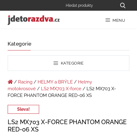
MENU
Kategorie
KATEGORIE
/
Racing
/
HELMY a BRÝLE
/
Helmy
motokrosové
/
LS2 MX703 X-force
/ LS2 MX703 X-
FORCE PHANTOM ORANGE RED-06 XS
Sleva!
LS2 MX703 X-FORCE PHANTOM ORANGE
RED-06 XS