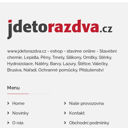
www.jdetorazdva.cz - eshop - stavíme online - Stavební
chemie, Lepidla, Pěny, Tmely, Silikony, Omítky, Stěrky,
Hydroizolace, Nátěry, Barvy, Lazury, Štětce, Válečky,
Brusiva, Nářadí, Ochranné pomůcky, Příslušenství
Menu
Home
Naše provozovna
Novinky
Kontakt
O nás
Obchodní podmínky