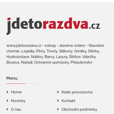
www.jdetorazdva.cz - eshop - stavíme online - Stavební
chemie, Lepidla, Pěny, Tmely, Silikony, Omítky, Stěrky,
Hydroizolace, Nátěry, Barvy, Lazury, Štětce, Válečky,
Brusiva, Nářadí, Ochranné pomůcky, Příslušenství
Menu
Home
Naše provozovna
Novinky
Kontakt
O nás
Obchodní podmínky