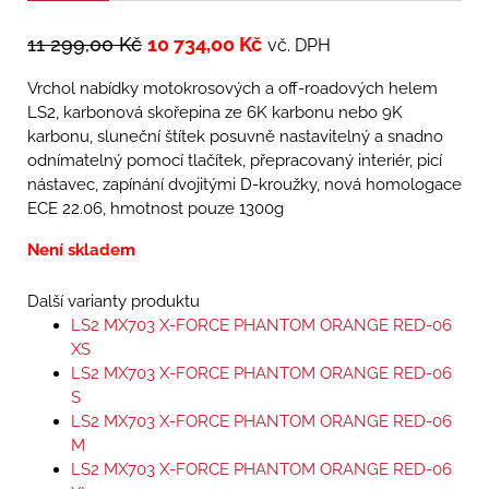
11 299,00
Kč
10 734,00
Kč
vč. DPH
Vrchol nabídky motokrosových a off-roadových helem
LS2, karbonová skořepina ze 6K karbonu nebo 9K
karbonu, sluneční štítek posuvně nastavitelný a snadno
odnímatelný pomocí tlačítek, přepracovaný interiér, picí
nástavec, zapínání dvojitými D-kroužky, nová homologace
ECE 22.06, hmotnost pouze 1300g
Není skladem
Další varianty produktu
LS2 MX703 X-FORCE PHANTOM ORANGE RED-06
XS
LS2 MX703 X-FORCE PHANTOM ORANGE RED-06
S
LS2 MX703 X-FORCE PHANTOM ORANGE RED-06
M
LS2 MX703 X-FORCE PHANTOM ORANGE RED-06