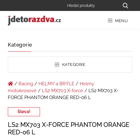
MENU
Kategorie
KATEGORIE
/
Racing
/
HELMY a BRÝLE
/
Helmy
motokrosové
/
LS2 MX703 X-force
/ LS2 MX703 X-
FORCE PHANTOM ORANGE RED-06 L
Sleva!
LS2 MX703 X-FORCE PHANTOM ORANGE
RED-06 L