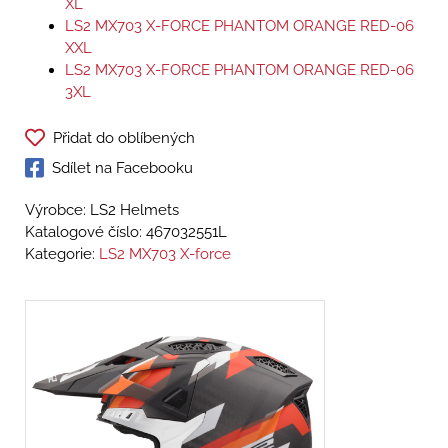
XL
LS2 MX703 X-FORCE PHANTOM ORANGE RED-06
XXL
LS2 MX703 X-FORCE PHANTOM ORANGE RED-06
3XL
Přidat do oblíbených
Sdílet na Facebooku
Výrobce: LS2 Helmets
Katalogové číslo:
467032551L
Kategorie:
LS2 MX703 X-force