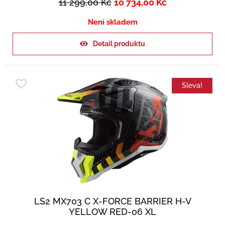
11 299,00
Kč
10 734,00
Kč
Není skladem
Detail produktu
Sleva!
LS2 MX703 C X-FORCE BARRIER H-V
YELLOW RED-06 XL