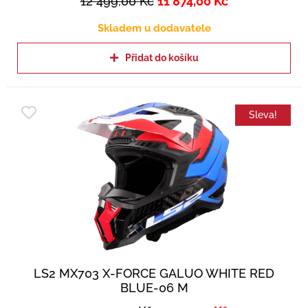
12 499,00
Kč
11 874,00
Kč
Skladem u dodavatele
Přidat do košíku
Sleva!
LS2 MX703 X-FORCE GALUO WHITE RED
BLUE-06 M