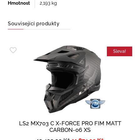
Hmotnost
2,193 kg
Související produkty
Sleva!
LS2 MX703 C X-FORCE PRO FIM MATT
CARBON-06 XS