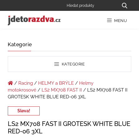
MENU
Kategorie
KATEGORIE
/
Racing
/
HELMY a BRÝLE
/
Helmy
motokrosové
/
LS2 MX708 FAST II
/ LS2 MX708 FAST II
GROTESK WHITE BLUE RED-06 3XL
Sleva!
LS2 MX708 FAST II GROTESK WHITE BLUE
RED-06 3XL