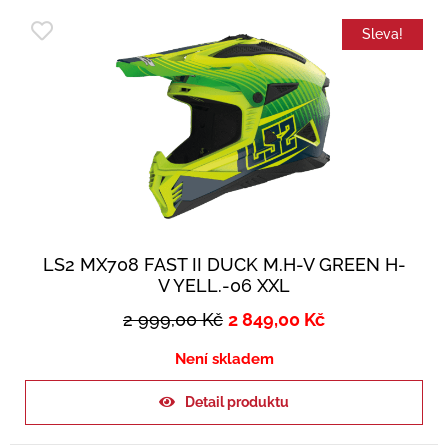
Sleva!
LS2 MX708 FAST II DUCK M.H-V GREEN H-
V YELL.-06 XXL
2 999,00
Kč
2 849,00
Kč
Není skladem
Detail produktu