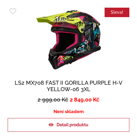
Sleva!
LS2 MX708 FAST II GORILLA PURPLE H-V
YELLOW-06 3XL
2 999,00
Kč
2 849,00
Kč
Není skladem
Detail produktu