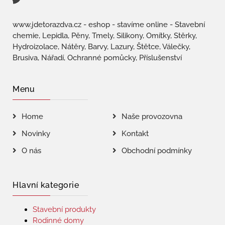
www.jdetorazdva.cz - eshop - stavíme online - Stavební
chemie, Lepidla, Pěny, Tmely, Silikony, Omítky, Stěrky,
Hydroizolace, Nátěry, Barvy, Lazury, Štětce, Válečky,
Brusiva, Nářadí, Ochranné pomůcky, Příslušenství
Menu
Home
Naše provozovna
Novinky
Kontakt
O nás
Obchodní podmínky
Hlavní kategorie
Stavební produkty
Rodinné domy