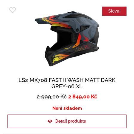
Sleva!
LS2 MX708 FAST II WASH MATT DARK
GREY-06 XL
2 999,00
Kč
2 849,00
Kč
Není skladem
Detail produktu