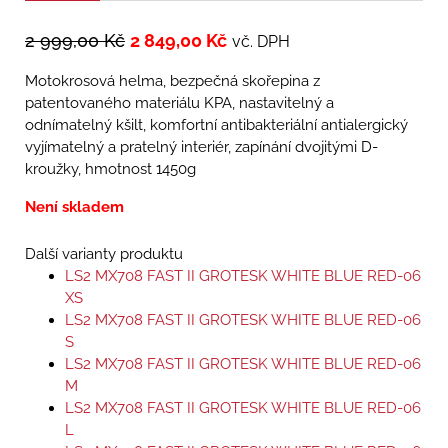
2 999,00
Kč
2 849,00
Kč
vč. DPH
Motokrosová helma, bezpečná skořepina z
patentovaného materiálu KPA, nastavitelný a
odnímatelný kšilt, komfortní antibakteriální antialergický
vyjímatelný a pratelný interiér, zapínání dvojitými D-
kroužky, hmotnost 1450g
Není skladem
Další varianty produktu
LS2 MX708 FAST II GROTESK WHITE BLUE RED-06
XS
LS2 MX708 FAST II GROTESK WHITE BLUE RED-06
S
LS2 MX708 FAST II GROTESK WHITE BLUE RED-06
M
LS2 MX708 FAST II GROTESK WHITE BLUE RED-06
L