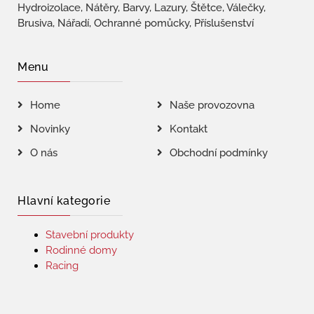
Hydroizolace, Nátěry, Barvy, Lazury, Štětce, Válečky,
Brusiva, Nářadí, Ochranné pomůcky, Příslušenství
Menu
Home
Naše provozovna
Novinky
Kontakt
O nás
Obchodní podmínky
Hlavní kategorie
Stavební produkty
Rodinné domy
Racing