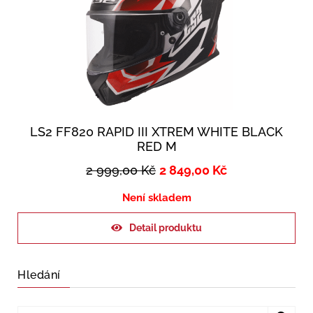
LS2 FF820 RAPID III XTREM WHITE BLACK
RED M
2 999,00
Kč
2 849,00
Kč
Není skladem
Detail produktu
Hledání