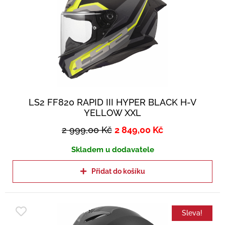
LS2 FF820 RAPID III HYPER BLACK H-V
YELLOW XXL
2 999,00
Kč
2 849,00
Kč
Skladem u dodavatele
Přidat do košíku
Sleva!