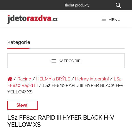
MENU
Kategorie
KATEGORIE
/
Racing
/
HELMY a BRÝLE
/
Helmy integrální
/
LS2
FF820 Rapid III
/ LS2 FF820 RAPID III HYPER BLACK H-V
YELLOW XS
Sleva!
LS2 FF820 RAPID III HYPER BLACK H-V
YELLOW XS