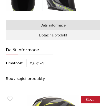
Další informace
Dotaz na produkt
Další informace
Hmotnost
2,367 kg
Související produkty
Sleva!