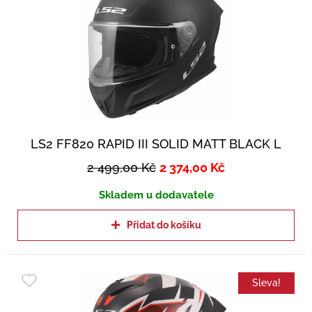
LS2 FF820 RAPID III SOLID MATT BLACK L
2 499,00
Kč
2 374,00
Kč
Skladem u dodavatele
Přidat do košíku
Sleva!