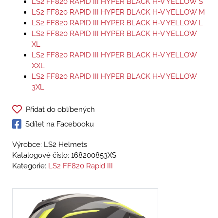
LS2 FF820 RAPID III HYPER BLACK H-V YELLOW S
LS2 FF820 RAPID III HYPER BLACK H-V YELLOW M
LS2 FF820 RAPID III HYPER BLACK H-V YELLOW L
LS2 FF820 RAPID III HYPER BLACK H-V YELLOW
XL
LS2 FF820 RAPID III HYPER BLACK H-V YELLOW
XXL
LS2 FF820 RAPID III HYPER BLACK H-V YELLOW
3XL
Přidat do oblíbených
Sdílet na Facebooku
Výrobce: LS2 Helmets
Katalogové číslo:
168200853XS
Kategorie:
LS2 FF820 Rapid III