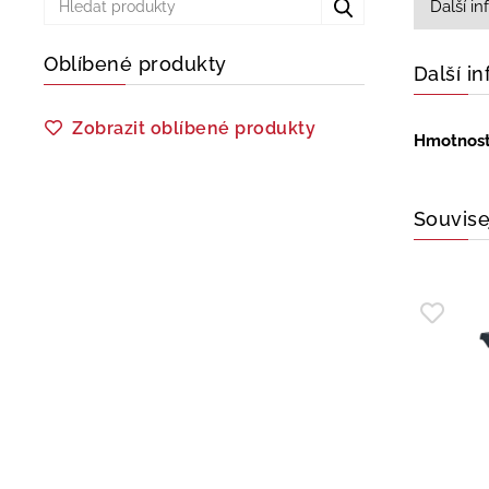
Další i
Oblíbené produkty
Další i
Zobrazit oblíbené produkty
Hmotnos
Souvise