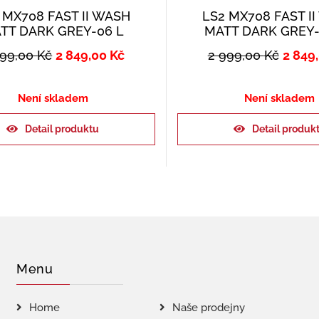
 MX708 FAST II WASH
LS2 MX708 FAST I
TT DARK GREY-06 L
MATT DARK GREY-
999,00
Kč
2 849,00
Kč
2 999,00
Kč
2 849
Není skladem
Není skladem
Detail produktu
Detail produk
Menu
Home
Naše prodejny