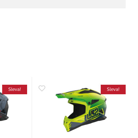
Sleva!
Sleva!