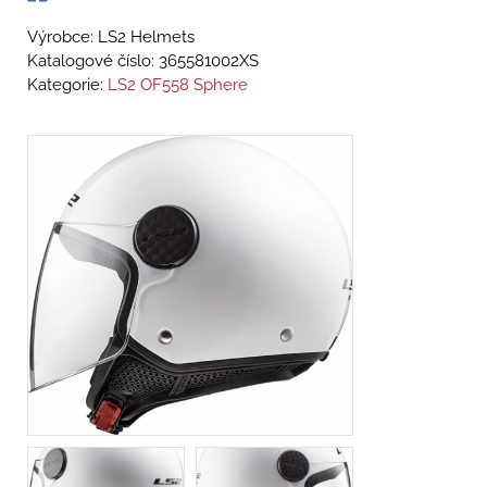
Výrobce: LS2 Helmets
Katalogové číslo:
365581002XS
Kategorie:
LS2 OF558 Sphere