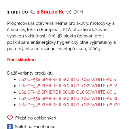
1 999,00
Kč
1 899,00
Kč
vč. DPH
Propracovaná otevřená helma pro skútry, motocykly a
čtyřkolky, lehká skořepina z KPA, atraktivní lakování s
vysokou viditelností, čiré 3D plexi s úpravou proti
poškrábání, antialergický hygienický plně vyjímatelný a
pratelný interiér, zapínání rychlopřezkou, 1000g
Není skladem
Další varianty produktu
LS2 OF558 SPHERE II SOLID GLOSS WHITE-06 S
LS2 OF558 SPHERE II SOLID GLOSS WHITE-06 M
LS2 OF558 SPHERE II SOLID GLOSS WHITE-06 L
LS2 OF558 SPHERE II SOLID GLOSS WHITE-06 XL
LS2 OF558 SPHERE II SOLID GLOSS WHITE-06 XXL
Přidat do oblíbených
Sdílet na Facebooku