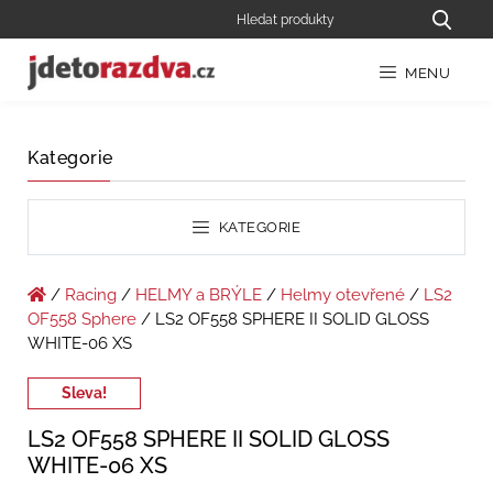
MENU
Kategorie
KATEGORIE
/
Racing
/
HELMY a BRÝLE
/
Helmy otevřené
/
LS2
OF558 Sphere
/ LS2 OF558 SPHERE II SOLID GLOSS
WHITE-06 XS
Sleva!
LS2 OF558 SPHERE II SOLID GLOSS
WHITE-06 XS