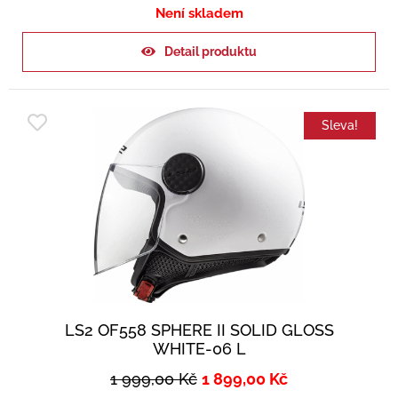
Není skladem
Detail produktu
Sleva!
LS2 OF558 SPHERE II SOLID GLOSS
WHITE-06 L
1 999,00
Kč
1 899,00
Kč