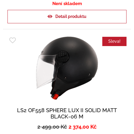
Není skladem
Detail produktu
Sleva!
LS2 OF558 SPHERE LUX II SOLID MATT
BLACK-06 M
2 499,00
Kč
2 374,00
Kč