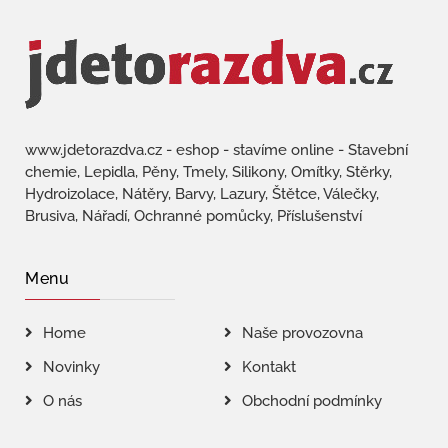
www.jdetorazdva.cz - eshop - stavíme online - Stavební
chemie, Lepidla, Pěny, Tmely, Silikony, Omítky, Stěrky,
Hydroizolace, Nátěry, Barvy, Lazury, Štětce, Válečky,
Brusiva, Nářadí, Ochranné pomůcky, Příslušenství
Menu
Home
Naše provozovna
Novinky
Kontakt
O nás
Obchodní podmínky