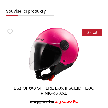
Související produkty
Sleva!
LS2 OF558 SPHERE LUX II SOLID FLUO
PINK-06 XXL
2 499,00
Kč
2 374,00
Kč